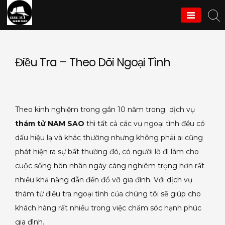
Skip
to
Thám Tử Nam Sao
content
Điều Tra – Theo Dõi Ngoại Tình
Theo kinh nghiệm trong gần 10 năm trong dịch vụ
thám tử NAM SAO
thì tất cả các vụ ngoại tình đều có
dấu hiệu lạ và khác thường nhưng không phải ai cũng
phát hiện ra sự bất thường đó, có người lờ đi làm cho
cuộc sống hôn nhân ngày càng nghiêm trọng hơn rất
nhiều khả năng dẫn đến đổ vỡ gia đình. Với dịch vụ
thám tử điều tra ngoại tình của chúng tôi sẽ giúp cho
khách hàng rất nhiều trong việc chăm sóc hạnh phúc
gia đình.