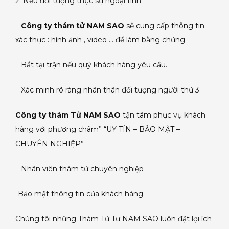
2. Nếu đối tượng thực sự ngoại tình :
–
Công ty thám tử NAM SAO
sẽ cung cấp thông tin
xác thực : hình ảnh , video … để làm bằng chứng.
– Bắt tại trận nếu quý khách hàng yêu cầu.
– Xác minh rõ ràng nhân thân đối tượng người thứ 3.
Công ty thám Tử NAM SAO
tận tâm phục vụ khách
hàng với phương châm” “UY TÍN – BẢO MẬT –
CHUYÊN NGHIỆP”
– Nhân viên thám tử chuyên nghiệp
-Bảo mật thông tin của khách hàng.
Chúng tôi những Thám Tử Tư NAM SAO luôn đặt lợi ích