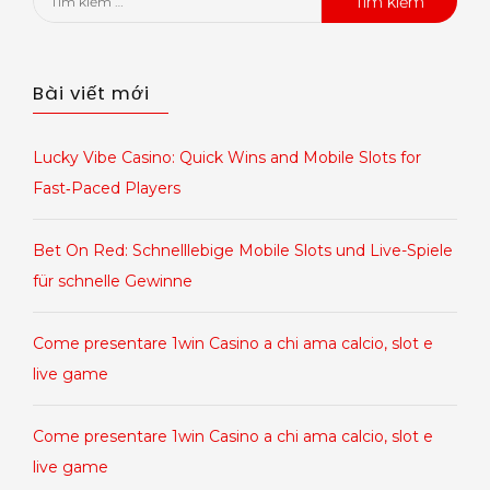
kiếm
cho:
Bài viết mới
Lucky Vibe Casino: Quick Wins and Mobile Slots for
Fast‑Paced Players
Bet On Red: Schnelllebige Mobile Slots und Live-Spiele
für schnelle Gewinne
Come presentare 1win Casino a chi ama calcio, slot e
live game
Come presentare 1win Casino a chi ama calcio, slot e
live game