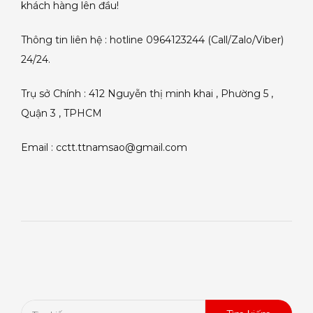
khách hàng lên đầu!
Thông tin liên hệ : hotline 0964123244 (Call/Zalo/Viber)
24/24.
Trụ sở Chính : 412 Nguyễn thị minh khai , Phường 5 ,
Quận 3 , TPHCM
Email : cctt.ttnamsao@gmail.com
Tìm