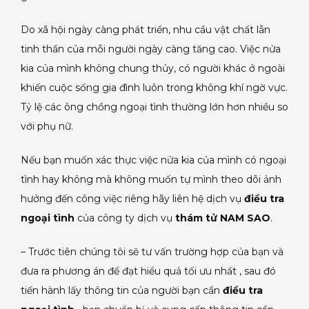
Do xã hội ngày càng phát triển, nhu cầu vật chất lẫn
tinh thần của mỗi người ngày càng tăng cao. Việc nửa
kia của mình không chung thủy, có người khác ở ngoài
khiến cuộc sống gia đình luôn trong không khí ngờ vực.
Tỷ lệ các ông chồng ngoại tình thường lớn hơn nhiều so
với phụ nữ.
Nếu bạn muốn xác thực việc nửa kia của mình có ngoại
tình hay không mà không muốn tự mình theo dõi ảnh
hưởng đến công việc riêng hãy liên hệ dịch vụ
điều tra
ngoại tình
của công ty dịch vụ
thám tử NAM SAO
.
– Trước tiên chúng tôi sẽ tư vấn trường hợp của bạn và
đưa ra phương án để đạt hiểu quả tối ưu nhất , sau đó
tiến hành lấy thông tin của người bạn cần
điều tra