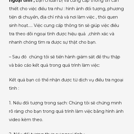
ngoại tình ,
bạn chuẩn bị và cung cấp thông tin cần
thiết cho việc điều tra như : hình ảnh đối tượng, phương
tiện di chuyển, địa chỉ nhà và nơi làm việc , thói quen
sinh hoạt….. Việc cung cấp thông tin sẽ giúp việc điều
tra theo dõi ngoại tình được hiệu quả ,chính xác và
nhanh chóng tìm ra được sự thật cho bạn.
– Sau đó chúng tôi sẽ tiến hành giám sát để thu thập
và báo cáo kết quả trong quá trình làm việc:
Kết quả bạn có thể nhận được từ dịch vụ điều tra ngoại
tình :
1. Nếu đối tượng trong sạch: Chúng tôi sẽ chứng minh
rõ ràng cho bạn trong quá trình làm việc bằng hình ảnh
video kèm theo.