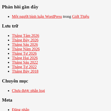
Phản hồi gần đây
Một người bình luận WordPress
trong
Giới Thiệu
Lưu trữ
Tháng Tám 2026
Tháng Bảy 2026
Tháng Sáu 2026
Tháng Năm 2026
Tháng Tư 2026
Tháng Hai 2026
Tháng Sáu 2022
Tháng Tư 2022
Tháng Bảy 2018
Chuyên mục
Chưa được phân loại
Meta
Đăng nhập