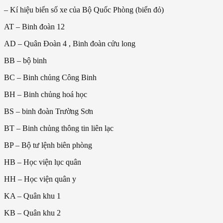
– Kí hiệu biển số xe của Bộ Quốc Phòng (biển đỏ)
AT – Binh đoàn 12
AD – Quân Đoàn 4 , Binh đoàn cửu long
BB – bộ binh
BC – Binh chủng Công Binh
BH – Binh chủng hoá học
BS – binh đoàn Trường Sơn
BT – Binh chủng thông tin liên lạc
BP – Bộ tư lệnh biên phòng
HB – Học viện lục quân
HH – Học viện quân y
KA – Quân khu 1
KB – Quân khu 2