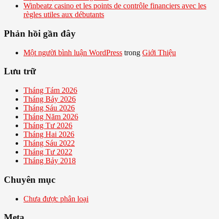
Winbeatz casino et les points de contrôle financiers avec les
règles utiles aux débutants
Phản hồi gần đây
Một người bình luận WordPress
trong
Giới Thiệu
Lưu trữ
Tháng Tám 2026
Tháng Bảy 2026
Tháng Sáu 2026
Tháng Năm 2026
Tháng Tư 2026
Tháng Hai 2026
Tháng Sáu 2022
Tháng Tư 2022
Tháng Bảy 2018
Chuyên mục
Chưa được phân loại
Meta