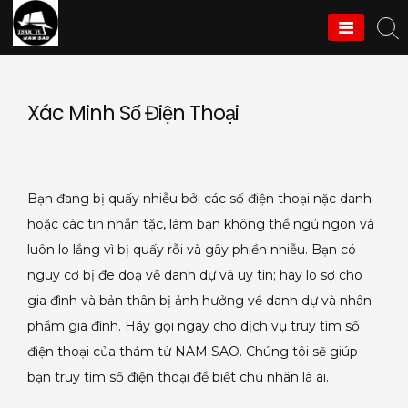
Skip
to
Thám Tử Nam Sao
content
Xác Minh Số Điện Thoại
Bạn đang bị quấy nhiễu bởi các số điện thoại nặc danh
hoặc các tin nhắn tặc, làm bạn không thể ngủ ngon và
luôn lo lắng vì bị quấy rỗi và gây phiền nhiễu. Bạn có
nguy cơ bị đe doạ về danh dự và uy tín; hay lo sợ cho
gia đình và bản thân bị ảnh hưởng về danh dự và nhân
phẩm gia đình. Hãy gọi ngay cho dịch vụ truy tìm số
điện thoại của thám tử NAM SAO. Chúng tôi sẽ giúp
bạn truy tìm số điện thoại để biết chủ nhân là ai.