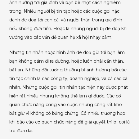
ảnh hưởng tới gia đình và bạn bè một cách nghiêm
trọng. Nhiều người bị tin tặc hoặc các cuộc gọi nặc
danh đe doạ tới con cái và người thân trong gia đình
nếu không đưa tiền. Hoặc là những người bị đe doạ khi
vướng vào các vấn đề quan hệ xã hội nhạy cảm.
Những tin nhắn hoặc hình ảnh đe doạ gửi tới bạn làm
bạn không dám đi ra đường, hoặc luôn phải cẩn thận,
bất an. Những đối tượng thường bị ảnh hưởng bởi các
tin tặc chính là các công ty, doanh nghiệp, và cả các cá
nhân. Những cuộc gọi, tin nhắn tặc hiện nay được phát
hiện rất nhiều nhưng không thể làm gì được. Các cơ
quan chức năng cũng vào cuộc nhưng cũng rất khó
bắt giữ vì không có bằng chứng. Có nhiều trường hơp
khi báo cáo cơ quan chức năng để giải quyết thì bị coi là
trò đùa dai.