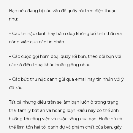
Bạn nếu đang bị các vấn đề quấy rối trên điện thoại
như:
– Các tin nặc danh hay hăm doạ khủng bố tinh thần và
công việc qua các tin nhắn.
– Các cuộc gọi hăm doạ, quấy rối bạn, theo dõi bạn với
các số điện thoại khác hoặc giống nhau.
– Các bức thư nặc danh gửi qua email hay tin nhắn với ý
đồ xấu
Tất cả những điều trên sẽ làm bạn luôn ở trong trạng
thái tâm lý bất an và hoảng loạn. Điều này có thể ảnh
hưởng tới công việc và cuộc sống của bạn. Hoặc nó có
thể làm tổn hại tới danh dự và phẩm chất của bạn, gây