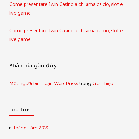
Come presentare 1win Casino a chi ama calcio, slot e
live game
Come presentare 1win Casino a chi ama calcio, slot e
live game
Phản hồi gần đây
Một người bình luận WordPress
trong
Giới Thiệu
Lưu trữ
Tháng Tám 2026