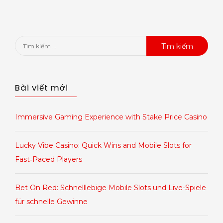
Tìm
kiếm
cho:
Bài viết mới
Immersive Gaming Experience with Stake Price Casino
Lucky Vibe Casino: Quick Wins and Mobile Slots for
Fast‑Paced Players
Bet On Red: Schnelllebige Mobile Slots und Live-Spiele
für schnelle Gewinne