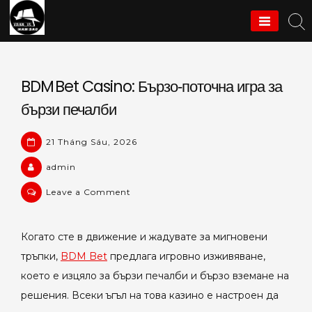
Skip
to
Thám Tử Nam Sao
content
BDM Bet Casino: Бързо‑поточна игра за
бързи печалби
21 Tháng Sáu, 2026
admin
on
Leave a Comment
BDM Bet
Casino:
Когато сте в движение и жадувате за мигновени
Бързо‑поточна
тръпки,
BDM Bet
предлага игровно изживяване,
игра
за
което е изцяло за бързи печалби и бързо вземане на
бързи
решения. Всеки ъгъл на това казино е настроен да
печалби