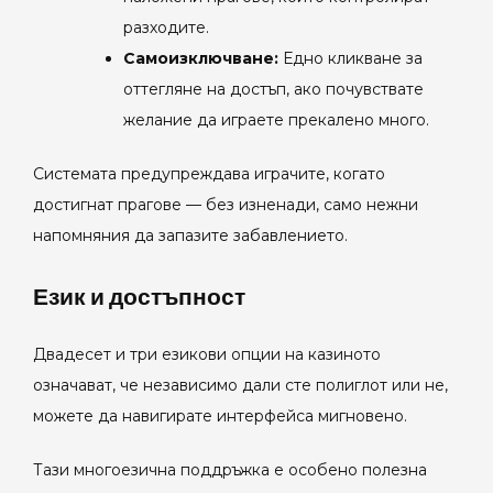
разходите.
Самоизключване:
Едно кликване за
оттегляне на достъп, ако почувствате
желание да играете прекалено много.
Системата предупреждава играчите, когато
достигнат прагове — без изненади, само нежни
напомняния да запазите забавлението.
Език и достъпност
Двадесет и три езикови опции на казиното
означават, че независимо дали сте полиглот или не,
можете да навигирате интерфейса мигновено.
Тази многоезична поддръжка е особено полезна