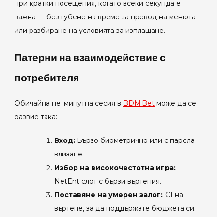
при кратки посещения, когато всеки секунда е
важна — без губене на време за превод на менюта
или разбиране на условията за изплащане.
Патерни на взаимодействие с
потребителя
Обичайна петминутна сесия в
BDM Bet
може да се
развие така:
Вход:
Бързо биометрично или с парола
влизане.
Избор на високочестотна игра:
NetEnt слот с бързи въртения.
Поставяне на умерен залог:
€1 на
въртене, за да поддържате бюджета си.