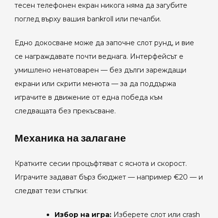
тесен телефонен екран никога няма да загубите
поглед върху вашия bankroll или печалби.
Едно докосване може да започне слот рунд, и вие
се награждавате почти веднага. Интерфейсът е
умишлено ненатоварен — без дълги зареждащи
екрани или скрити менюта — за да поддържа
играчите в движение от една победа към
следващата без прекъсване.
Механика на залагане
Кратките сесии процъфтяват с яснота и скорост.
Играчите задават бърз бюджет — например €20 — и
следват тези стъпки:
Избор на игра:
Изберете слот или crash