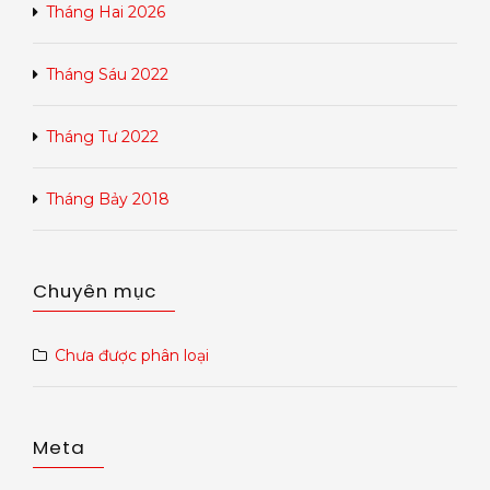
Tháng Hai 2026
Tháng Sáu 2022
Tháng Tư 2022
Tháng Bảy 2018
Chuyên mục
Chưa được phân loại
Meta