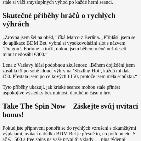
stále si váží smysluplných výhod po každé herní seanci.
Skutečné příběhy hráčů o rychlých
výhrách
„Zrovna jsem šel na oběd,“ říká Marco z Berlína. „Přihlásil jsem se
do aplikace BDM Bet, vybral si vysokovoltážní slot s názvem
‘Dragon’s Fortune’ a točil, dokud jsem během méně než deseti
minut nedosáhl €300.“
Lena z Varšavy hlásí podobnou zkušenost: „Během dojíždění jsem
zasáhla tři po sobě jdoucí výhry na ‘Sizzling Hot’, každá mi dala
€50. Přestala jsem po celkových €150, protože jsem měla schůzku.“
Tyto příběhy ukazují, jak krátké seance mohou stále přinést
uspokojivé výsledky bez nutnosti dlouhého času u hry.
Take The Spin Now – Získejte svůj uvítací
bonus!
Pokud jste připraveni ponořit se do rychlých vzrušení s okamžitými
výplatami, uvítací nabídka BDM Bet je přesně to, co potřebujete. S
až €1 500 a free spins na vaše první tři vklady — plus týdenní