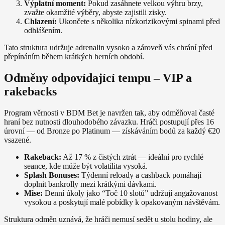
Výplatní moment:
Pokud zasáhnete velkou výhru brzy,
zvažte okamžité výběry, abyste zajistili zisky.
Chlazení:
Ukončete s několika nízkorizikovými spinami před
odhlášením.
Tato struktura udržuje adrenalin vysoko a zároveň vás chrání před
přepínáním během krátkých herních období.
Odměny odpovídající tempu – VIP a
rakebacks
Program věrnosti v BDM Bet je navržen tak, aby odměňoval časté
hraní bez nutnosti dlouhodobého závazku. Hráči postupují přes 16
úrovní — od Bronze po Platinum — získáváním bodů za každý €20
vsazené.
Rakeback:
Až 17 % z čistých ztrát — ideální pro rychlé
seance, kde může být volatilita vysoká.
Splash Bonuses:
Týdenní reloady a cashback pomáhají
doplnit bankrolly mezi krátkými dávkami.
Mise:
Denní úkoly jako “Toč 10 slotů” udržují angažovanost
vysokou a poskytují malé pobídky k opakovaným návštěvám.
Struktura odměn uznává, že hráči nemusí sedět u stolu hodiny, ale