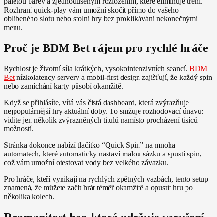
paletou barev a zjednodušeným rozložením, které eliminuje tření.
Rozhraní quick‑play vám umožní skočit přímo do vašeho
oblíbeného slotu nebo stolní hry bez proklikávání nekonečnými
menu.
Proč je BDM Bet rájem pro rychlé hráče
Rychlost je životní síla krátkých, vysokointenzivních seancí.
BDM
Bet
nízkolatency servery a mobil‑first design zajišťují, že každý spin
nebo zamíchání karty působí okamžitě.
Když se přihlásíte, vítá vás čistá dashboard, která zvýrazňuje
nejpopulárnější hry aktuální doby. To snižuje rozhodovací únavu:
vidíte jen několik zvýrazněných titulů namísto procházení tisíců
možností.
Stránka dokonce nabízí tlačítko “Quick Spin” na mnoha
automatech, které automaticky nastaví malou sázku a spustí spin,
což vám umožní otestovat vody bez velkého závazku.
Pro hráče, kteří vynikají na rychlých zpětných vazbách, tento setup
znamená, že můžete začít hrát téměř okamžitě a opustit hru po
několika kolech.
Rozmanitost her, která udržuje vzrušení