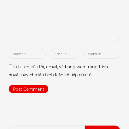
Name
Email
Website
*
*
Lưu tên của tôi, email, và trang web trong trình
duyệt này cho lần bình luận kế tiếp của tôi.