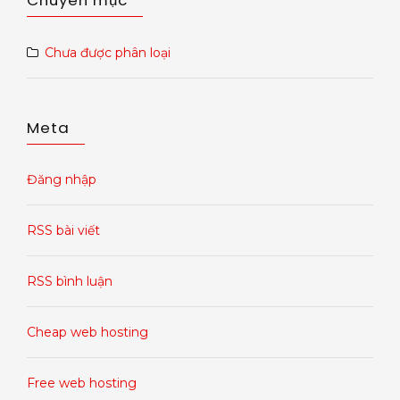
Chưa được phân loại
Meta
Đăng nhập
RSS bài viết
RSS bình luận
Cheap web hosting
Free web hosting