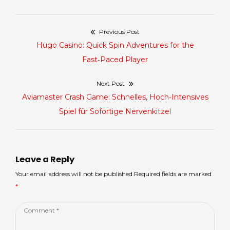
Previous Post
Điều
Previous
Hugo Casino: Quick Spin Adventures for the
hướng
post:
Fast‑Paced Player
bài
Next Post
Next
Aviamaster Crash Game: Schnelles, Hoch‑Intensives
viết
post:
Spiel für Sofortige Nervenkitzel
Leave a Reply
Your email address will not be published.Required fields are marked
*
Comment
*