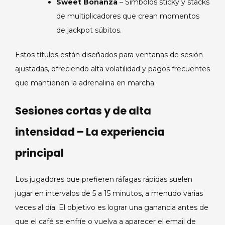
Sweet Bonanza
– Símbolos sticky y stacks
de multiplicadores que crean momentos
de jackpot súbitos.
Estos títulos están diseñados para ventanas de sesión
ajustadas, ofreciendo alta volatilidad y pagos frecuentes
que mantienen la adrenalina en marcha.
Sesiones cortas y de alta
intensidad – La experiencia
principal
Los jugadores que prefieren ráfagas rápidas suelen
jugar en intervalos de 5 a 15 minutos, a menudo varias
veces al día. El objetivo es lograr una ganancia antes de
que el café se enfríe o vuelva a aparecer el email de