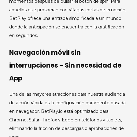
momentos después de pulsar el botón de spin. Para
Fast
aquellos que prosperan con ráfagas cortas de emoción,
Wins
BetPlay ofrece una entrada simplificada a un mundo
donde la anticipación se encuentra con la gratificación
en segundos.
Navegación móvil sin
interrupciones – Sin necesidad de
App
Una de las mayores atracciones para nuestra audiencia
de acción rápida es la configuración puramente basada
en navegador. BetPlay.io está optimizado para
Chrome, Safari, Firefox y Edge en teléfonos y tablets,
eliminando la fricción de descargas o aprobaciones de