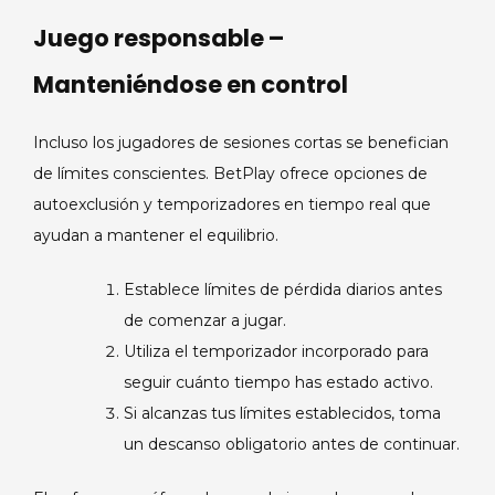
Juego responsable –
Manteniéndose en control
Incluso los jugadores de sesiones cortas se benefician
de límites conscientes. BetPlay ofrece opciones de
autoexclusión y temporizadores en tiempo real que
ayudan a mantener el equilibrio.
Establece límites de pérdida diarios antes
de comenzar a jugar.
Utiliza el temporizador incorporado para
seguir cuánto tiempo has estado activo.
Si alcanzas tus límites establecidos, toma
un descanso obligatorio antes de continuar.