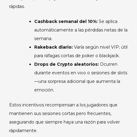
rápidas.
Cashback semanal del 10%:
Se aplica
automáticamente a las pérdidas netas de la
semana.
Rakeback diario:
Varía según nivel VIP; útil
para ráfagas cortas de poker o blackjack.
Drops de Crypto aleatorios:
Ocurren
durante eventos en vivo o sesiones de slots
—una sorpresa adicional que aumenta la
emoción.
Estos incentivos recompensan a los jugadores que
mantienen sus sesiones cortas pero frecuentes,
asegurando que siempre haya una razón para volver
rápidamente.