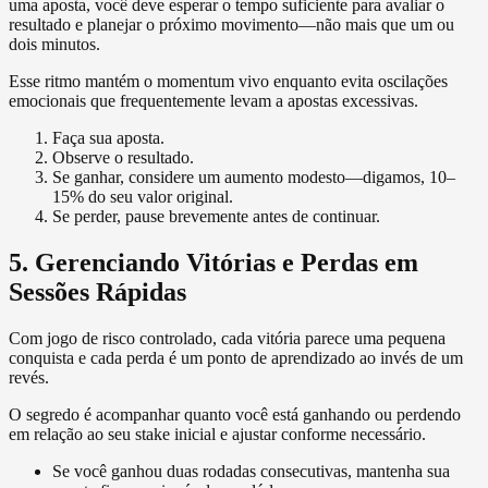
uma aposta, você deve esperar o tempo suficiente para avaliar o
resultado e planejar o próximo movimento—não mais que um ou
dois minutos.
Esse ritmo mantém o momentum vivo enquanto evita oscilações
emocionais que frequentemente levam a apostas excessivas.
Faça sua aposta.
Observe o resultado.
Se ganhar, considere um aumento modesto—digamos, 10–
15% do seu valor original.
Se perder, pause brevemente antes de continuar.
5. Gerenciando Vitórias e Perdas em
Sessões Rápidas
Com jogo de risco controlado, cada vitória parece uma pequena
conquista e cada perda é um ponto de aprendizado ao invés de um
revés.
O segredo é acompanhar quanto você está ganhando ou perdendo
em relação ao seu stake inicial e ajustar conforme necessário.
Se você ganhou duas rodadas consecutivas, mantenha sua