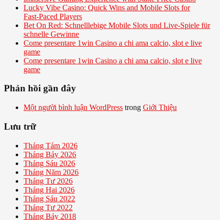
Lucky Vibe Casino: Quick Wins and Mobile Slots for
Fast‑Paced Players
Bet On Red: Schnelllebige Mobile Slots und Live-Spiele für
schnelle Gewinne
Come presentare 1win Casino a chi ama calcio, slot e live
game
Come presentare 1win Casino a chi ama calcio, slot e live
game
Phản hồi gần đây
Một người bình luận WordPress
trong
Giới Thiệu
Lưu trữ
Tháng Tám 2026
Tháng Bảy 2026
Tháng Sáu 2026
Tháng Năm 2026
Tháng Tư 2026
Tháng Hai 2026
Tháng Sáu 2022
Tháng Tư 2022
Tháng Bảy 2018