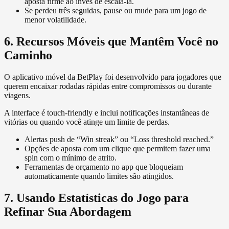
aposta firme ao invés de escalá-la.
Se perdeu três seguidas, pause ou mude para um jogo de
menor volatilidade.
6. Recursos Móveis que Mantêm Você no
Caminho
O aplicativo móvel da BetPlay foi desenvolvido para jogadores que
querem encaixar rodadas rápidas entre compromissos ou durante
viagens.
A interface é touch-friendly e inclui notificações instantâneas de
vitórias ou quando você atinge um limite de perdas.
Alertas push de “Win streak” ou “Loss threshold reached.”
Opções de aposta com um clique que permitem fazer uma
spin com o mínimo de atrito.
Ferramentas de orçamento no app que bloqueiam
automaticamente quando limites são atingidos.
7. Usando Estatísticas do Jogo para
Refinar Sua Abordagem