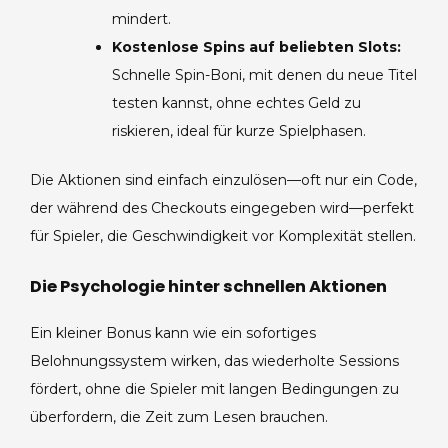
mindert.
Kostenlose Spins auf beliebten Slots:
Schnelle Spin-Boni, mit denen du neue Titel
testen kannst, ohne echtes Geld zu
riskieren, ideal für kurze Spielphasen.
Die Aktionen sind einfach einzulösen—oft nur ein Code,
der während des Checkouts eingegeben wird—perfekt
für Spieler, die Geschwindigkeit vor Komplexität stellen.
Die Psychologie hinter schnellen Aktionen
Ein kleiner Bonus kann wie ein sofortiges
Belohnungssystem wirken, das wiederholte Sessions
fördert, ohne die Spieler mit langen Bedingungen zu
überfordern, die Zeit zum Lesen brauchen.