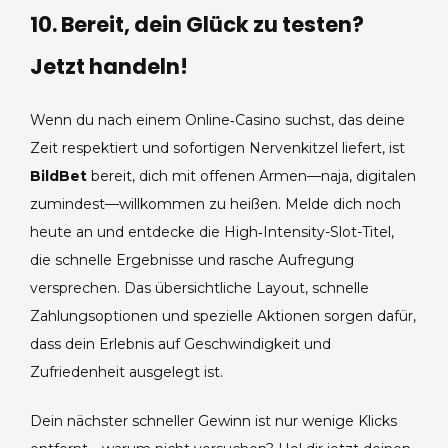
10. Bereit, dein Glück zu testen?
Jetzt handeln!
Wenn du nach einem Online‑Casino suchst, das deine
Zeit respektiert und sofortigen Nervenkitzel liefert, ist
BildBet
bereit, dich mit offenen Armen—naja, digitalen
zumindest—willkommen zu heißen. Melde dich noch
heute an und entdecke die High‑Intensity-Slot-Titel,
die schnelle Ergebnisse und rasche Aufregung
versprechen. Das übersichtliche Layout, schnelle
Zahlungsoptionen und spezielle Aktionen sorgen dafür,
dass dein Erlebnis auf Geschwindigkeit und
Zufriedenheit ausgelegt ist.
Dein nächster schneller Gewinn ist nur wenige Klicks