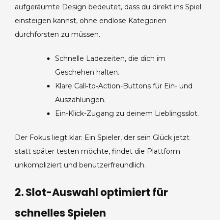
aufgeräumte Design bedeutet, dass du direkt ins Spiel
einsteigen kannst, ohne endlose Kategorien
durchforsten zu müssen.
Schnelle Ladezeiten, die dich im
Geschehen halten.
Klare Call‑to‑Action-Buttons für Ein- und
Auszahlungen.
Ein-Klick-Zugang zu deinem Lieblingsslot.
Der Fokus liegt klar: Ein Spieler, der sein Glück jetzt
statt später testen möchte, findet die Plattform
unkompliziert und benutzerfreundlich.
2. Slot-Auswahl optimiert für
schnelles Spielen