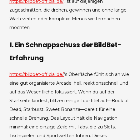
https://bildbet-official.de/
, ist auf diejenigen
Erlebnis
zugeschnitten, die drehen, gewinnen und ohne lange
Wartezeiten oder komplexe Menüs weitermachen
möchten.
1. Ein Schnappschuss der
BildBet
-
Erfahrung
https://bildbet-official.de/
’s Oberfläche fühlt sich an wie
eine gut organisierte Arcade: hell, reaktionsschnell und
auf das Wesentliche fokussiert. Wenn du auf der
Startseite landest, blitzen einige Top-Titel auf—Book of
Dead, Starburst, Sweet Bonanza—bereit für eine
schnelle Drehung. Das Layout hält die Navigation
minimal: eine einzige Zeile mit Tabs, die zu Slots,
Tischspielen und Sportwetten führen. Dieses