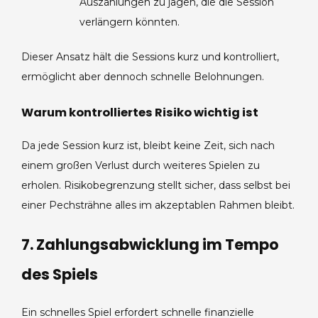
Auszahlungen zu jagen, die die Session
verlängern könnten.
Dieser Ansatz hält die Sessions kurz und kontrolliert,
ermöglicht aber dennoch schnelle Belohnungen.
Warum kontrolliertes Risiko wichtig ist
Da jede Session kurz ist, bleibt keine Zeit, sich nach
einem großen Verlust durch weiteres Spielen zu
erholen. Risikobegrenzung stellt sicher, dass selbst bei
einer Pechsträhne alles im akzeptablen Rahmen bleibt.
7. Zahlungsabwicklung im Tempo
des Spiels
Ein schnelles Spiel erfordert schnelle finanzielle