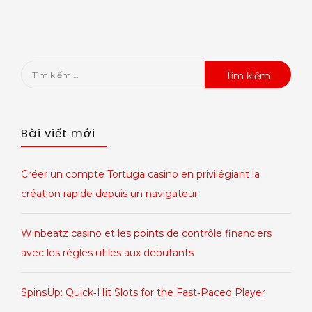
Tìm
kiếm
cho:
Bài viết mới
Créer un compte Tortuga casino en privilégiant la
création rapide depuis un navigateur
Winbeatz casino et les points de contrôle financiers
avec les règles utiles aux débutants
SpinsUp: Quick‑Hit Slots for the Fast‑Paced Player