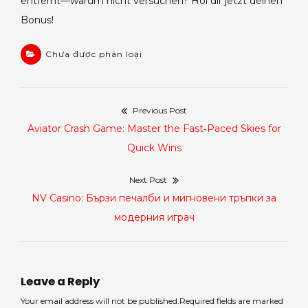
entfernt—warum nicht versuchen? Hol dir jetzt deinen
Bonus!
Chưa được phân loại
Previous Post
Điều
Previous
Aviator Crash Game: Master the Fast‑Paced Skies for
hướng
post:
Quick Wins
bài
Next Post
Next
NV Casino: Бързи печалби и мигновени тръпки за
viết
post:
модерния играч
Leave a Reply
Your email address will not be published.Required fields are marked