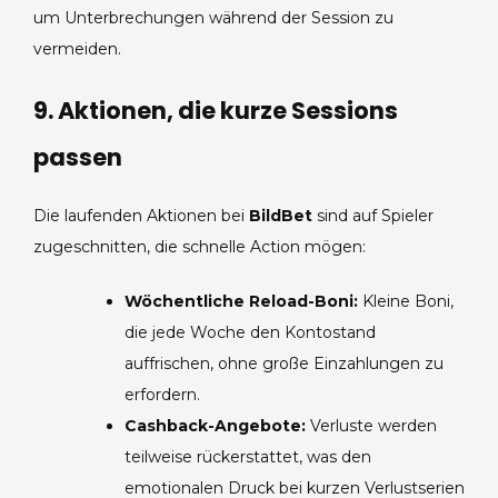
um Unterbrechungen während der Session zu
vermeiden.
9. Aktionen, die kurze Sessions
passen
Die laufenden Aktionen bei
BildBet
sind auf Spieler
zugeschnitten, die schnelle Action mögen:
Wöchentliche Reload-Boni:
Kleine Boni,
die jede Woche den Kontostand
auffrischen, ohne große Einzahlungen zu
erfordern.
Cashback-Angebote:
Verluste werden
teilweise rückerstattet, was den
emotionalen Druck bei kurzen Verlustserien