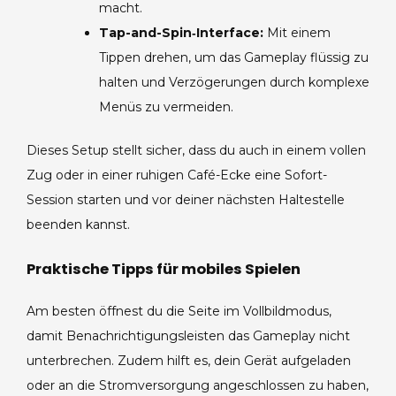
macht.
Tap-and-Spin‑Interface:
Mit einem
Tippen drehen, um das Gameplay flüssig zu
halten und Verzögerungen durch komplexe
Menüs zu vermeiden.
Dieses Setup stellt sicher, dass du auch in einem vollen
Zug oder in einer ruhigen Café-Ecke eine Sofort-
Session starten und vor deiner nächsten Haltestelle
beenden kannst.
Praktische Tipps für mobiles Spielen
Am besten öffnest du die Seite im Vollbildmodus,
damit Benachrichtigungsleisten das Gameplay nicht
unterbrechen. Zudem hilft es, dein Gerät aufgeladen
oder an die Stromversorgung angeschlossen zu haben,