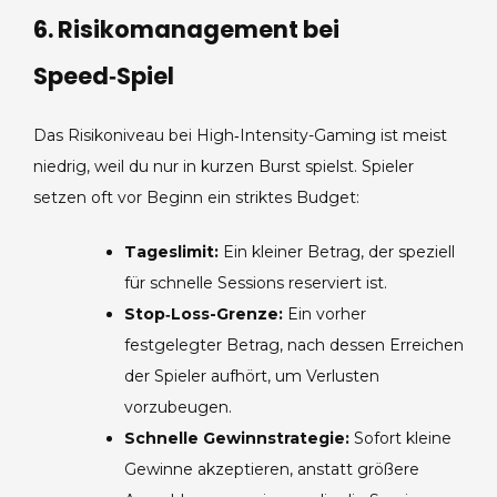
6. Risikomanagement bei
Speed‑Spiel
Das Risikoniveau bei High‑Intensity-Gaming ist meist
niedrig, weil du nur in kurzen Burst spielst. Spieler
setzen oft vor Beginn ein striktes Budget:
Tageslimit:
Ein kleiner Betrag, der speziell
für schnelle Sessions reserviert ist.
Stop‑Loss-Grenze:
Ein vorher
festgelegter Betrag, nach dessen Erreichen
der Spieler aufhört, um Verlusten
vorzubeugen.
Schnelle Gewinnstrategie:
Sofort kleine
Gewinne akzeptieren, anstatt größere