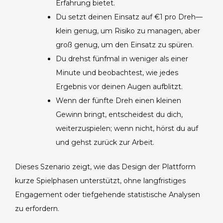
Erfahrung bietet.
Du setzt deinen Einsatz auf €1 pro Dreh—
klein genug, um Risiko zu managen, aber
groß genug, um den Einsatz zu spüren.
Du drehst fünfmal in weniger als einer
Minute und beobachtest, wie jedes
Ergebnis vor deinen Augen aufblitzt.
Wenn der fünfte Dreh einen kleinen
Gewinn bringt, entscheidest du dich,
weiterzuspielen; wenn nicht, hörst du auf
und gehst zurück zur Arbeit.
Dieses Szenario zeigt, wie das Design der Plattform
kurze Spielphasen unterstützt, ohne langfristiges
Engagement oder tiefgehende statistische Analysen
zu erfordern.