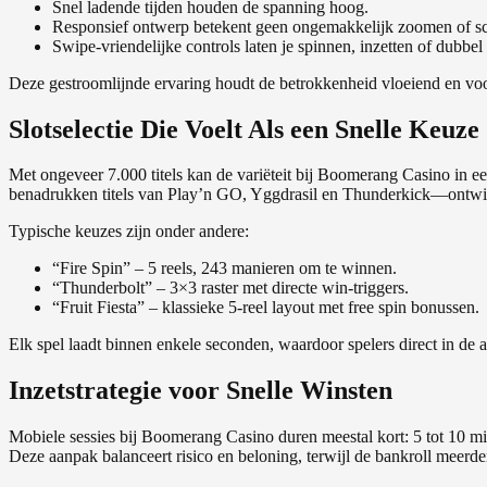
Snel ladende tijden houden de spanning hoog.
Responsief ontwerp betekent geen ongemakkelijk zoomen of sc
Swipe‑vriendelijke controls laten je spinnen, inzetten of dubbel
Deze gestroomlijnde ervaring houdt de betrokkenheid vloeiend en voork
Slotselectie Die Voelt Als een Snelle Keuze
Met ongeveer 7.000 titels kan de variëteit bij Boomerang Casino in eer
benadrukken titels van Play’n GO, Yggdrasil en Thunderkick—ontwikk
Typische keuzes zijn onder andere:
“Fire Spin” – 5 reels, 243 manieren om te winnen.
“Thunderbolt” – 3×3 raster met directe win‑triggers.
“Fruit Fiesta” – klassieke 5‑reel layout met free spin bonussen.
Elk spel laadt binnen enkele seconden, waardoor spelers direct in de
Inzetstrategie voor Snelle Winsten
Mobiele sessies bij Boomerang Casino duren meestal kort: 5 tot 10 min
Deze aanpak balanceert risico en beloning, terwijl de bankroll meerd