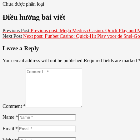
Chưa được phân loại
Điều hướng bài viết
Previous Post
Previous post:
Mega Medusa Casino: Quick Play and 
Next Post
Next post:
Funbet Casino: Quick‑Hit Play voor de Snel‑G
Leave a Reply
Your email address will not be published.Required fields are marked
Comment *
Name *
Email *