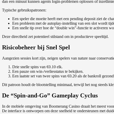
dan een minuut kunnen agents login-problemen oplossen of inzetlimie
Typische gebruikspatronen:
Een speler die moeite heeft met een pending deposit ziet de chat
Een probleem met de autoplay-instelling van een slot wordt tij
Een snelle tip over hoe de “double win”‑functie te activeren wo
Deze directheid zet potentieel stilstand om in productieve speeltijd.
Risicobeheer bij Snel Spel
Aangezien sessies kort zijn, neigen spelers van nature naar conservati
Drie snelle spins van €0.10 elk.
Een pauze om win‑/verliesstatus te bekijken.
Een laatste set van twee spins van €0.20 als de bankroll gezond b
Dit patroon houdt de blootstelling minimaal, terwijl het nog steeds 
De “Spin‑and‑Go” Gameplay Cyclus
In de mobiele omgeving van Boomerang Casino draait het meest voorko
De interface is ontworpen om deze snelheid te ondersteunen met duid