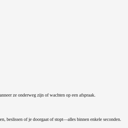
wanneer ze onderweg zijn of wachten op een afspraak.
, beslissen of je doorgaat of stopt—alles binnen enkele seconden.