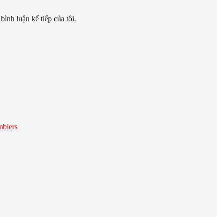
bình luận kế tiếp của tôi.
mblers