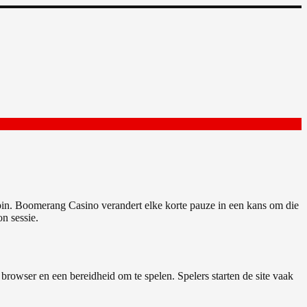
le spin. Boomerang Casino verandert elke korte pauze in een kans om die
n sessie.
wser en een bereidheid om te spelen. Spelers starten de site vaak