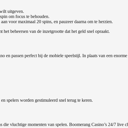
wilt uitgeven.
spin om focus te behouden.
t aan voor maximaal 20 spins, en pauzeer daarna om te herzien.
het beheersen van de inzetgrootte dat het geld snel opraakt.
 en passen perfect bij de mobiele speelstijl. In plaats van een enorme 
 en spelers worden gestimuleerd snel terug te keren.
ns die vluchtige momenten van spelen. Boomerang Casino’s 24/7 live cha