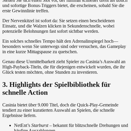
Stellen Sie sich einen Slot vor, der fünfmal schneller dreht als üblich
und sofortige Bonus‑Triggers bietet, die erscheinen, sobald Sie die
erste Gewinnlinie treffen.
Der Nervenkitzel ist sofort da: Sie setzen einen bescheidenen
Einsatz, und die Walzen klicken in Sekundenschnelle, wobei
potenzielle Belohnungen fast sofort sichtbar werden.
Ein solches schnelles Tempo hält den Adrenalinspiegel hoch—
besonders wenn Sie unterwegs sind oder versuchen, das Gameplay
in eine kurze Mittagspause zu quetschen.
Genau diese Unmittelbarkeit zieht Spieler zu Casinia’s Auswahl an
High‑Payback‑Titeln, die für diejenigen entwickelt wurden, die ihr
Glück testen möchten, ohne Stunden zu investieren.
3. Highlights der Spielbibliothek für
schnelle Action
Casinia bietet über 9.000 Titel, doch die Quick‑Play‑Gemeinde
tendiert zu einer kuratierten Auswahl an Spielen, die schnelle
Ergebnisse liefern.
NetEnt’s
Starburst
– bekannt für blitzschnelle Drehungen und
häufige Auszahlungen.