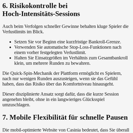
6. Risikokontrolle bei
Hoch‑Intensitäts‑Sessions
Auch beim Verfolgen schneller Gewinne behalten kluge Spieler die
Verlustlimits im Blick.
Setzen Sie vor Beginn eine kurzfristige Bankroll‑Grenze.
Verwenden Sie automatische Stop‑Loss‑Funktionen nach
einem vorher festgelegten Verlustlimit.
Halten Sie Einsatzgrößen im Verhältnis zum Gesamtbankroll
klein, um mehrere Runden zu bewahren.
Die Quick‑Spin‑Mechanik der Plattform ermöglicht es Spielern,
nach nur wenigen Runden auszusteigen, wenn sie das Gefühl
haben, dass das Risiko über das Komfortniveau hinausgeht.
Dieser disziplinierte Ansatz sorgt dafür, dass die kurze Session
angenehm bleibt, ohne in ein langwieriges Glücksspiel
umzuschlagen.
7. Mobile Flexibilität für schnelle Pausen
Die mobil‑optimierte Website von Casinia bedeutet, dass Sie überall