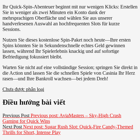
Ihr Quick‑Spin‑Abenteuer beginnt mit nur wenigen Klicks: Erstellen
Sie in weniger als zwei Minuten ein Konto dank der
mehrsprachigen Oberfläche und wählen Sie aus unserer
handverlesenen Auswahl an hochfrequenten Slots für kurze
Sessions.
Nutzen Sie dieses kostenlose Spin‑Paket noch heute—Ihre ersten
Spins könnten Sie in Sekundenschnelle echtes Geld gewinnen
lassen, während Ihr Spielerlebnis knackig und auf sofortige
Befriedigung fokussiert bleibt.
Warten Sie nicht auf eine vollständige Session; springen Sie direkt in
die Action und lassen Sie die schnellen Spiele von Casinia Ihr Herz
rasen—und Ihre Bankroll wachsen—bei jedem Dreh!
Chưa được phân loại
Điều hướng bài viết
Previous Post
Previous post:
AviaMasters – Sky‑High Crash
Gaming for Quick Wins
Next Post
Next post:
Sugar Rush Slot: Quick‑Fire Candy‑Themed
Thrills for Short, Intense Play