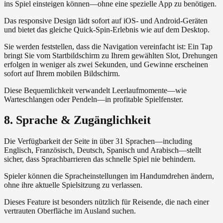
ins Spiel einsteigen können—ohne eine spezielle App zu benötigen.
Das responsive Design lädt sofort auf iOS‑ und Android‑Geräten
und bietet das gleiche Quick‑Spin‑Erlebnis wie auf dem Desktop.
Sie werden feststellen, dass die Navigation vereinfacht ist: Ein Tap
bringt Sie vom Startbildschirm zu Ihrem gewählten Slot, Drehungen
erfolgen in weniger als zwei Sekunden, und Gewinne erscheinen
sofort auf Ihrem mobilen Bildschirm.
Diese Bequemlichkeit verwandelt Leerlaufmomente—wie
Warteschlangen oder Pendeln—in profitable Spielfenster.
8. Sprache & Zugänglichkeit
Die Verfügbarkeit der Seite in über 31 Sprachen—including
Englisch, Französisch, Deutsch, Spanisch und Arabisch—stellt
sicher, dass Sprachbarrieren das schnelle Spiel nie behindern.
Spieler können die Spracheinstellungen im Handumdrehen ändern,
ohne ihre aktuelle Spielsitzung zu verlassen.
Dieses Feature ist besonders nützlich für Reisende, die nach einer
vertrauten Oberfläche im Ausland suchen.