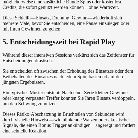
möglicherweise eine zusätzliche Runde Spins oder kostenlose
Credits, die sofort genutzt werden können—ohne Wartezeit.
Diese Schleife—Einsatz, Drehung, Gewinn—wiederholt sich
mehrere Male, bevor Sie entscheiden, eine Pause einzulegen oder
mit Ihren Gewinnen zu gehen.
5. Entscheidungszeit bei Rapid Play
Während dieser intensiven Sessions verkürzt sich das Zeitfenster für
Entscheidungen drastisch.
Sie entscheiden oft zwischen der Erhöhung des Einsatzes oder dem
Beibehalten des Einsatzes nach jedem Spin, basierend auf den
jüngsten Ergebnissen.
Ein typisches Muster entsteht: Nach einer Serie kleiner Gewinne
oder knapp verpasster Treffer könnten Sie Ihren Einsatz verdoppeln,
um den Schwung zu nutzen.
Dieses Risiko‑Abschätzung in Bruchteilen von Sekunden wird
durch visuelle Hinweise—wie blinkende Walzen oder akustische
Signale, die einen Bonus‑Trigger ankündigen—angeregt und fordert
eine schnelle Reaktion.