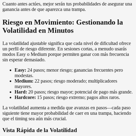
Cuanto antes actúes, mejor serán tus probabilidades de asegurar una
ganancia antes de que aparezca una trampa.
Riesgo en Movimiento: Gestionando la
Volatilidad en Minutos
La volatilidad ajustable significa que cada nivel de dificultad ofrece
un perfil de riesgo diferente. En sesiones cortas, a menudo usarás
modos Easy o Medium porque permiten ganar con más frecuencia
sin esperar demasiado.
Easy:
24 pasos; menor riesgo; ganancias frecuentes pero
modestas.
Medium:
22 pasos; riesgo moderado; multiplicadores
mayores.
Hard:
20 pasos; riesgo mayor; potencial de pago más grande.
Hardcore:
15 pasos; riesgo extremo; pagos altos raros.
La volatilidad aumenta a medida que avanzas en pasos—cada paso
siguiente tiene mayor probabilidad de caer en una trampa, haciendo
que el timing sea aún más crucial.
Vista Rápida de la Volatilidad