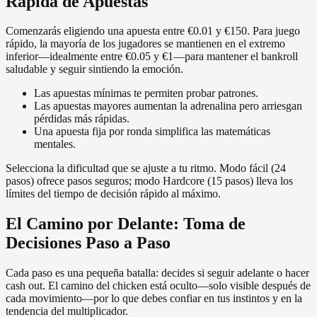
Rápida de Apuestas
Comenzarás eligiendo una apuesta entre €0.01 y €150. Para juego
rápido, la mayoría de los jugadores se mantienen en el extremo
inferior—idealmente entre €0.05 y €1—para mantener el bankroll
saludable y seguir sintiendo la emoción.
Las apuestas mínimas te permiten probar patrones.
Las apuestas mayores aumentan la adrenalina pero arriesgan
pérdidas más rápidas.
Una apuesta fija por ronda simplifica las matemáticas
mentales.
Selecciona la dificultad que se ajuste a tu ritmo. Modo fácil (24
pasos) ofrece pasos seguros; modo Hardcore (15 pasos) lleva los
límites del tiempo de decisión rápido al máximo.
El Camino por Delante: Toma de
Decisiones Paso a Paso
Cada paso es una pequeña batalla: decides si seguir adelante o hacer
cash out. El camino del chicken está oculto—solo visible después de
cada movimiento—por lo que debes confiar en tus instintos y en la
tendencia del multiplicador.