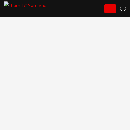
Skip
Thám Tử Nam Sao
to
content
Chicken Road Slot: Maestría en Crash
Game para Ganancias Rápidas
28 Tháng Sáu, 2026
admin
on
Leave a Comment
Chicken
Road
Intro: Por qué Chicken Road Slot
Slot:
Maestría
Ama al Jugador de Ritmo Rápido
en
Crash
Game
Cuando entras en un juego que exige decisiones en