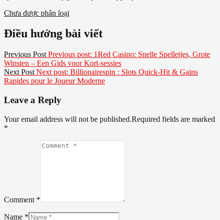
Chưa được phân loại
Điều hướng bài viết
Previous Post
Previous post:
1Red Casino: Snelle Spelletjes, Grote
Winsten – Een Gids voor Kort‑sessies
Next Post
Next post:
Billionairespin : Slots Quick‑Hit & Gains
Rapides pour le Joueur Moderne
Leave a Reply
Your email address will not be published.Required fields are marked
*
Comment *
Name *