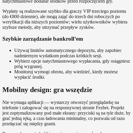
natychmiastowe dodanie środków przed rozpoczęciem gry.
Wypłaty są realizowane szybko dla graczy VIP trzeciego poziomu
(do €800 dziennie), ale mogą zająć do trzech dni roboczych po
weryfikacji dla niższych poziomów; wielu użytkowników wybiera
szybsze metody, aby utrzymać przepływ zysków.
Szybkie zarządzanie bankroll’em
Używaj limitów automatycznego depozytu, aby zapobiec
nadmiernym wydatkom podczas krótkich sesji.
Wybierz opcje natychmiastowego wypłacania, gdy osiągniesz
próg wygranej.
Monitoruj wymogi obrotu, aby wiedzieć, kiedy możesz
wypłacić środki.
Mobilny design: gra wszędzie
Nie wymaga aplikacji — wystarczy otworzyć przeglądarkę na
telefonie i zalogować się na responsywnej stronie Fezbet. Projekt
jest zoptymalizowany pod małe ekrany: przyciski są na tyle duże, by
grać jedną ręką, a czas ładowania minimalny, co pozwala od razu
przełączać się między grami.