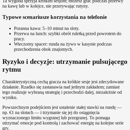
Ta wygoda sprzyja krótkim sesjom; możesz grać podczas przerwy
na kawę lub w kolejce, nie przerywając rutyny.
Typowe scenariusze korzystania na telefonie
Poranna kawa: 5–10 minut na sloty.
Przerwa na lunch: szybki obrót ruletką przed powrotem do
pracy.
Wieczorny spacer: runda na żywo w kasynie podczas
przechodzenia obok znajomych.
Ryzyko i decyzje: utrzymanie pulsującego
rytmu
Charakterystyczną cechą gracza na krótkie sesje jest zdecydowane
działanie. Rzadko się zastanawia nad jednym zakładem; zamiast
tego realizuje wybraną strategię i przechodzi dalej, niezależnie od
wyniku.
Powszechnym podejściem jest ustalenie stałej stawki na rundę —
np. €1 na slotach — i trzymanie się jej do osiągnięcia
wyznaczonego limitu wygranej lub przegranej. To pomaga
utrzymać emocje pod kontrolą i zachować energię na kolejne serie
gry.