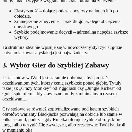
rundy i nadal wyjść z wygraną lub stratą, która ma znaczenie.
Elastyczność – dołącz podczas przerwy na lunch lub po
obiedzie.
Zmniejszone zmęczenie – brak długotrwałego obciążenia
umysłowego.
Szybkie podejmowanie decyzji – adrenalina napędza szybsze
wybory.
Ta struktura idealnie wpisuje się w nowoczesny styl życia, gdzie
natychmiastowa satysfakcja jest najważniejsza.
3. Wybór Gier do Szybkiej Zabawy
Lista slotów w iWild jest starannie dobrana, aby sprostać
oczekiwaniom tych, którzy cenią szybkość ponad głębię. Tytuły
takie jak „Crazy Monkey” od Yggdrasil czy „Jungle Riches” od
Quickspin oferują błyskawiczne rundy z minimalnym czasem
oczekiwania.
Gry stołowe są również zoptymalizowane pod kątem szybkich
obrotów: warianty Blackjacka pozwalają na dobicie lub stanie w
kilka sekund, podczas gdy Ruletka oferuje szybkie obroty, które
mogą albo uczynić Cię zwycięzcą, albo zresetować Twój bankroll
w mgnieniu oka.