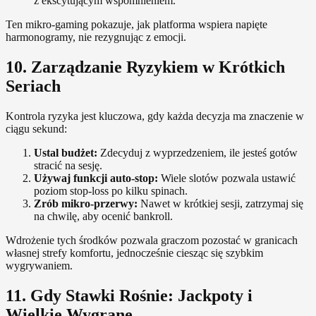
z ekscytującym wspomnieniem.
Ten mikro‑gaming pokazuje, jak platforma wspiera napięte
harmonogramy, nie rezygnując z emocji.
10. Zarządzanie Ryzykiem w Krótkich
Seriach
Kontrola ryzyka jest kluczowa, gdy każda decyzja ma znaczenie w
ciągu sekund:
Ustal budżet:
Zdecyduj z wyprzedzeniem, ile jesteś gotów
stracić na sesję.
Używaj funkcji auto‑stop:
Wiele slotów pozwala ustawić
poziom stop‑loss po kilku spinach.
Zrób mikro‑przerwy:
Nawet w krótkiej sesji, zatrzymaj się
na chwilę, aby ocenić bankroll.
Wdrożenie tych środków pozwala graczom pozostać w granicach
własnej strefy komfortu, jednocześnie ciesząc się szybkim
wygrywaniem.
11. Gdy Stawki Rośnie: Jackpoty i
Wielkie Wygrane