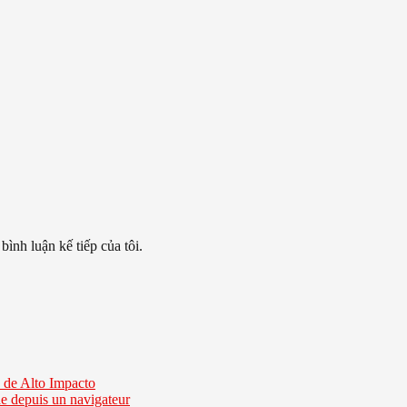
bình luận kế tiếp của tôi.
 de Alto Impacto
de depuis un navigateur