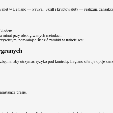
e-wallet w Legiano — PayPal, Skrill i kryptowaluty — realizują trans
akładem.
lka minut przy obsługiwanych metodach.
zeczywistym, pozwalając śledzić zarobki w trakcie sesji.
ygranych
będne, aby utrzymać ryzyko pod kontrolą. Legiano oferuje opcje samow
rastającą presję.