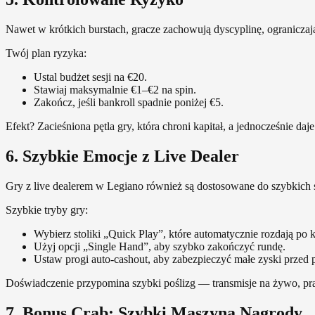
Nawet w krótkich burstach, gracze zachowują dyscyplinę, ograniczaj
Twój plan ryzyka:
Ustal budżet sesji na €20.
Stawiaj maksymalnie €1–€2 na spin.
Zakończ, jeśli bankroll spadnie poniżej €5.
Efekt? Zacieśniona pętla gry, która chroni kapitał, a jednocześnie d
6. Szybkie Emocje z Live Dealer
Gry z live dealerem w Legiano również są dostosowane do szybkich s
Szybkie tryby gry:
Wybierz stoliki „Quick Play”, które automatycznie rozdają po 
Użyj opcji „Single Hand”, aby szybko zakończyć rundę.
Ustaw progi auto-cashout, aby zabezpieczyć małe zyski przed p
Doświadczenie przypomina szybki poślizg — transmisje na żywo, pr
7. Bonus Crab: Szybki Maszyna Nagrody