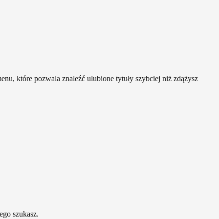
enu, które pozwala znaleźć ulubione tytuły szybciej niż zdążysz
rego szukasz.