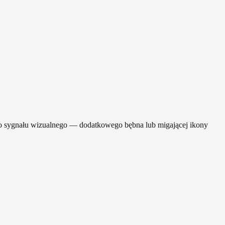
wego sygnału wizualnego — dodatkowego bębna lub migającej ikony