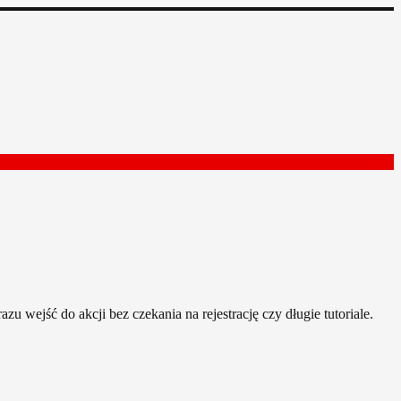
u wejść do akcji bez czekania na rejestrację czy długie tutoriale.