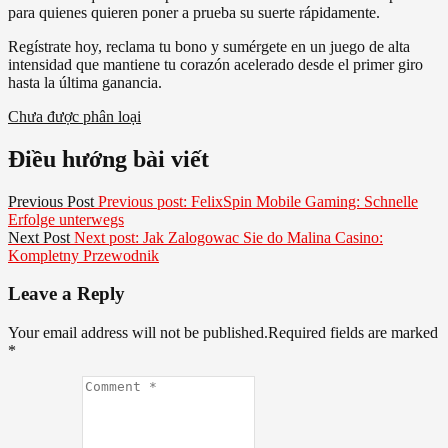
para quienes quieren poner a prueba su suerte rápidamente.
Regístrate hoy, reclama tu bono y sumérgete en un juego de alta
intensidad que mantiene tu corazón acelerado desde el primer giro
hasta la última ganancia.
Chưa được phân loại
Điều hướng bài viết
Previous Post
Previous post:
FelixSpin Mobile Gaming: Schnelle
Erfolge unterwegs
Next Post
Next post:
Jak Zalogowac Sie do Malina Casino:
Kompletny Przewodnik
Leave a Reply
Your email address will not be published.Required fields are marked
*