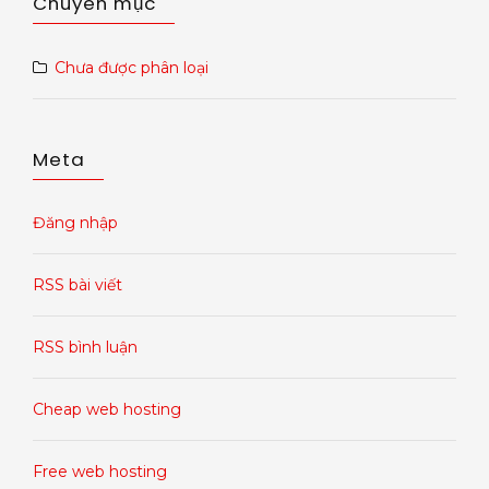
Chuyên mục
Chưa được phân loại
Meta
Đăng nhập
RSS bài viết
RSS bình luận
Cheap web hosting
Free web hosting