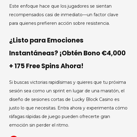
Este enfoque hace que los jugadores se sientan
recompensados casi de inmediato—un factor clave
para quienes prefieren acción sobre resistencia.
¿Listo para Emociones
Instantáneas? ¡Obtén Bono €4,000
+ 175 Free Spins Ahora!
Si buscas victorias rapidísimas y quieres que tu próxima
sesión sea como un sprint en lugar de una maratón, el
diseño de sesiones cortas de Lucky Block Casino es
justo lo que necesitas. Entra ahora y experimenta cómo
ráfagas rápidas de juego pueden ofrecerte gran
emoción sin perder el ritmo.