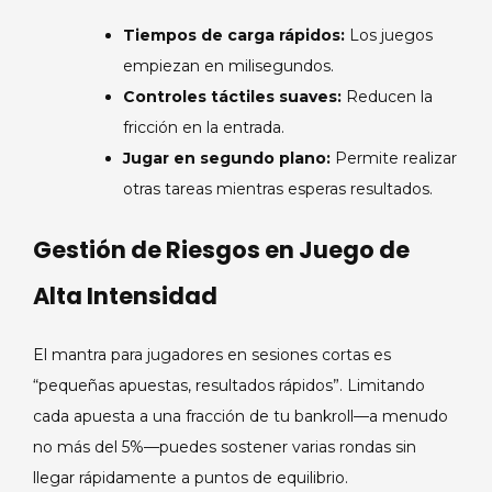
Tiempos de carga rápidos:
Los juegos
empiezan en milisegundos.
Controles táctiles suaves:
Reducen la
fricción en la entrada.
Jugar en segundo plano:
Permite realizar
otras tareas mientras esperas resultados.
Gestión de Riesgos en Juego de
Alta Intensidad
El mantra para jugadores en sesiones cortas es
“pequeñas apuestas, resultados rápidos”. Limitando
cada apuesta a una fracción de tu bankroll—a menudo
no más del 5%—puedes sostener varias rondas sin
llegar rápidamente a puntos de equilibrio.