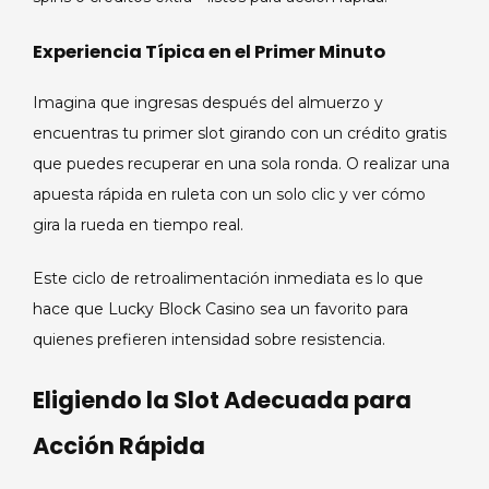
Experiencia Típica en el Primer Minuto
Imagina que ingresas después del almuerzo y
encuentras tu primer slot girando con un crédito gratis
que puedes recuperar en una sola ronda. O realizar una
apuesta rápida en ruleta con un solo clic y ver cómo
gira la rueda en tiempo real.
Este ciclo de retroalimentación inmediata es lo que
hace que Lucky Block Casino sea un favorito para
quienes prefieren intensidad sobre resistencia.
Eligiendo la Slot Adecuada para
Acción Rápida