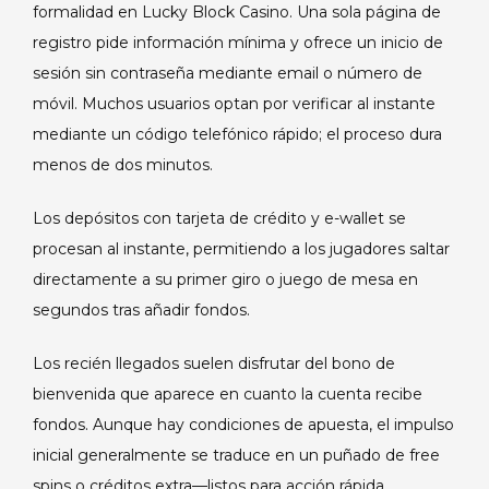
formalidad en Lucky Block Casino. Una sola página de
registro pide información mínima y ofrece un inicio de
sesión sin contraseña mediante email o número de
móvil. Muchos usuarios optan por verificar al instante
mediante un código telefónico rápido; el proceso dura
menos de dos minutos.
Los depósitos con tarjeta de crédito y e-wallet se
procesan al instante, permitiendo a los jugadores saltar
directamente a su primer giro o juego de mesa en
segundos tras añadir fondos.
Los recién llegados suelen disfrutar del bono de
bienvenida que aparece en cuanto la cuenta recibe
fondos. Aunque hay condiciones de apuesta, el impulso
inicial generalmente se traduce en un puñado de free
spins o créditos extra—listos para acción rápida.