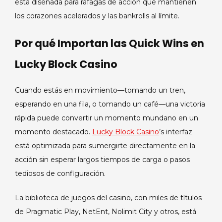
está diseñada para ráfagas de acción que mantienen
Live
los corazones acelerados y las bankrolls al límite.
Action
for
Por qué Importan las Quick Wins en
Instant
Thrills
Lucky Block Casino
Cuando estás en movimiento—tomando un tren,
esperando en una fila, o tomando un café—una victoria
rápida puede convertir un momento mundano en un
momento destacado.
Lucky Block Casino
’s interfaz
está optimizada para sumergirte directamente en la
acción sin esperar largos tiempos de carga o pasos
tediosos de configuración.
La biblioteca de juegos del casino, con miles de títulos
de Pragmatic Play, NetEnt, Nolimit City y otros, está