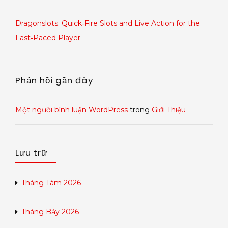
Dragonslots: Quick‑Fire Slots and Live Action for the
Fast‑Paced Player
Phản hồi gần đây
Một người bình luận WordPress
trong
Giới Thiệu
Lưu trữ
Tháng Tám 2026
Tháng Bảy 2026