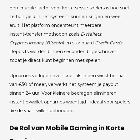
Een cruciale factor voor korte sessie spelers is hoe snel
ze hun geld in het systeem kunnen krijgen en weer
eruit. Het platform ondersteunt meerdere
instant‑transfer methoden zoals
E‑Wallets
,
Cryptocurrency (Bitcoin)
en standaard
Credit Cards
.
Deposits worden binnen seconden bijgeschreven,
zodat je direct kunt beginnen met spelen.
Opnames verlopen even snel: als je een winst behaalt
van €50 of meer, verwerkt het systeem je payout
binnen 24 uur. Voor kleinere bedragen elimineren
instant e‑wallet opnames wachttijd—ideaal voor spelers
die de vaart willen behouden.
De Rol van Mobile Gaming in Korte