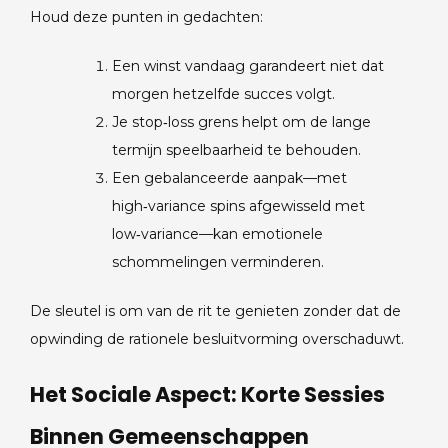
Houd deze punten in gedachten:
Een winst vandaag garandeert niet dat
morgen hetzelfde succes volgt.
Je stop‑loss grens helpt om de lange
termijn speelbaarheid te behouden.
Een gebalanceerde aanpak—met
high‑variance spins afgewisseld met
low‑variance—kan emotionele
schommelingen verminderen.
De sleutel is om van de rit te genieten zonder dat de
opwinding de rationele besluitvorming overschaduwt.
Het Sociale Aspect: Korte Sessies
Binnen Gemeenschappen