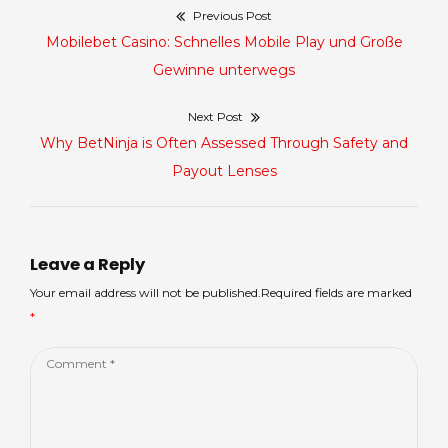
Previous Post
Điều
Previous
Mobilebet Casino: Schnelles Mobile Play und Große
hướng
post:
Gewinne unterwegs
bài
Next Post
Next
Why BetNinja is Often Assessed Through Safety and
viết
post:
Payout Lenses
Leave a Reply
Your email address will not be published.Required fields are marked
*
Comment
*