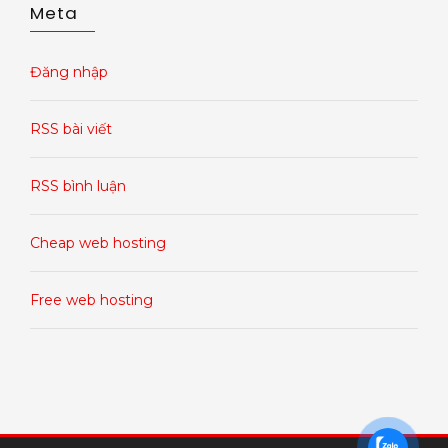
Meta
Đăng nhập
RSS bài viết
RSS bình luận
Cheap web hosting
Free web hosting