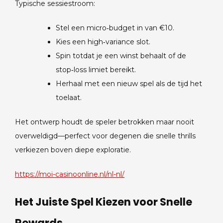
Typische sessiestroom:
Stel een micro‑budget in van €10.
Kies een high‑variance slot.
Spin totdat je een winst behaalt of de
stop‑loss limiet bereikt.
Herhaal met een nieuw spel als de tijd het
toelaat.
Het ontwerp houdt de speler betrokken maar nooit
overweldigd—perfect voor degenen die snelle thrills
verkiezen boven diepe exploratie.
https://moi-casinoonline.nl/nl-nl/
Het Juiste Spel Kiezen voor Snelle
Rewards