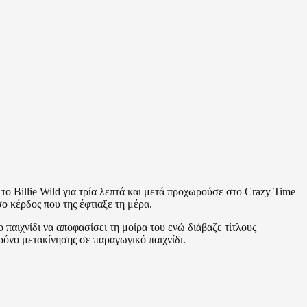
το Billie Wild για τρία λεπτά και μετά προχωρούσε στο Crazy Time
ο κέρδος που της έφτιαξε τη μέρα.
ο παιχνίδι να αποφασίσει τη μοίρα του ενώ διάβαζε τίτλους
ρόνο μετακίνησης σε παραγωγικό παιχνίδι.