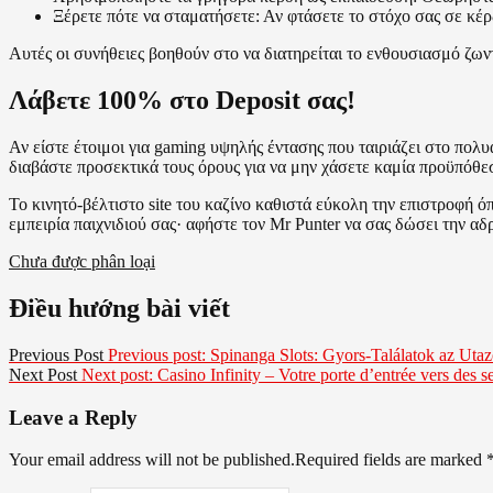
Ξέρετε πότε να σταματήσετε: Αν φτάσετε το στόχο σας σε κέ
Αυτές οι συνήθειες βοηθούν στο να διατηρείται το ενθουσιασμό ζωντ
Λάβετε 100% στο Deposit σας!
Αν είστε έτοιμοι για gaming υψηλής έντασης που ταιριάζει στο π
διαβάστε προσεκτικά τους όρους για να μην χάσετε καμία προϋπόθεσ
Το κινητό-βέλτιστο site του καζίνο καθιστά εύκολη την επιστροφή ό
εμπειρία παιχνιδιού σας· αφήστε τον Mr Punter να σας δώσει την 
Chưa được phân loại
Điều hướng bài viết
Previous Post
Previous post:
Spinanga Slots: Gyors‑Találatok az Uta
Next Post
Next post:
Casino Infinity – Votre porte d’entrée vers des s
Leave a Reply
Your email address will not be published.Required fields are marked