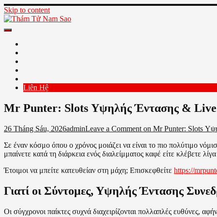
Skip to content
Thám Tử Nam Sao
Chuyên Nghiệp – Bảo Mật – Uy Tín
Trang Chủ
Giới Thiệu
Điều tra – Giám sát
Xác Minh
Tìm Người
Liên Hệ
Mr Punter: Slots Υψηλής Έντασης & Live
26 Tháng Sáu, 2026
admin
Leave a Comment
on Mr Punter: Slots Υψ
Σε έναν κόσμο όπου ο χρόνος μοιάζει να είναι το πιο πολύτιμο νόμ
μπαίνετε κατά τη διάρκεια ενός διαλείμματος καφέ είτε κλέβετε λίγ
Έτοιμοι να μπείτε κατευθείαν στη μάχη; Επισκεφθείτε
https://mrpunt
Γιατί οι Σύντομες, Υψηλής Έντασης Συνεδ
Οι σύγχρονοι παίκτες συχνά διαχειρίζονται πολλαπλές ευθύνες, αφή