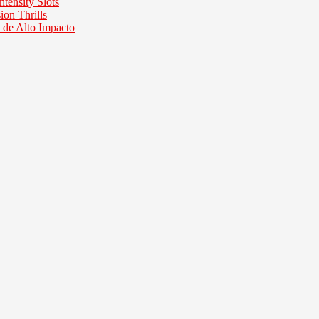
tensity Slots
ion Thrills
 de Alto Impacto