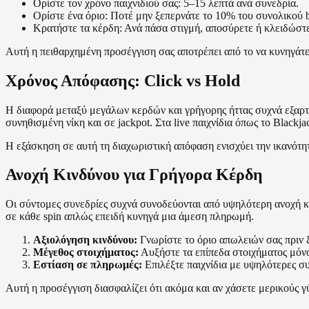
Ορίστε τον χρόνο παιχνιδιού σας: 5–15 λεπτά ανά συνεδρία.
Ορίστε ένα όριο: Ποτέ μην ξεπερνάτε το 10% του συνολικού b
Κρατήστε τα κέρδη: Ανά πάσα στιγμή, αποσύρετε ή κλειδώστε
Αυτή η πειθαρχημένη προσέγγιση σας αποτρέπει από το να κυνηγάτε τ
Χρόνος Απόφασης: Click vs Hold
Η διαφορά μεταξύ μεγάλων κερδών και γρήγορης ήττας συχνά εξαρτάτ
συνηθισμένη νίκη και σε jackpot. Στα live παιχνίδια όπως το Black
Η εξάσκηση σε αυτή τη διαχωριστική απόφαση ενισχύει την ικανότητ
Ανοχή Κινδύνου για Γρήγορα Κέρδη
Οι σύντομες συνεδρίες συχνά συνοδεύονται από υψηλότερη ανοχή κι
σε κάθε spin απλώς επειδή κυνηγά μια άμεση πληρωμή.
Αξιολόγηση κινδύνου:
Γνωρίστε το όριο απωλειών σας πριν 
Μέγεθος στοιχήματος:
Αυξήστε τα επίπεδα στοιχήματος μόνο 
Εστίαση σε πληρωμές:
Επιλέξτε παιχνίδια με υψηλότερες σ
Αυτή η προσέγγιση διασφαλίζει ότι ακόμα και αν χάσετε μερικούς γ