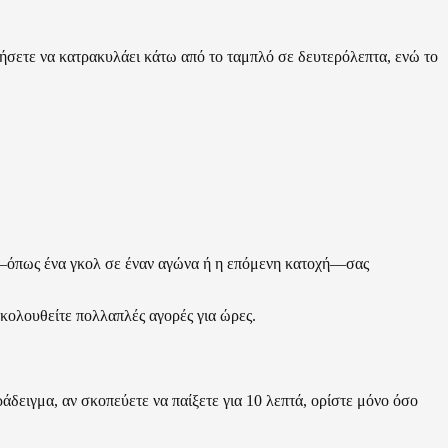
ουθήσετε να κατρακυλάει κάτω από το ταμπλό σε δευτερόλεπτα, ενώ το
α—όπως ένα γκολ σε έναν αγώνα ή η επόμενη κατοχή—σας
ακολουθείτε πολλαπλές αγορές για ώρες.
ράδειγμα, αν σκοπεύετε να παίξετε για 10 λεπτά, ορίστε μόνο όσο