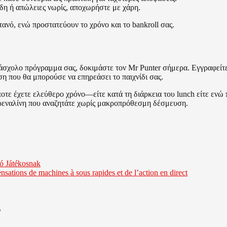
ρδη ή απώλειες νωρίς, αποχωρήστε με χάρη.
ανό, ενώ προστατεύουν το χρόνο και το bankroll σας.
ολυάσχολο πρόγραμμα σας, δοκιμάστε τον Mr Punter σήμερα. Εγγραφε
η που θα μπορούσε να επηρεάσει το παιχνίδι σας.
ποτε έχετε ελεύθερο χρόνο—είτε κατά τη διάρκεια του lunch είτε ενώ
αδρεναλίνη που αναζητάτε χωρίς μακροπρόθεσμη δέσμευση.
zó Játékosnak
ensations de machines à sous rapides et de l’action en direct
*