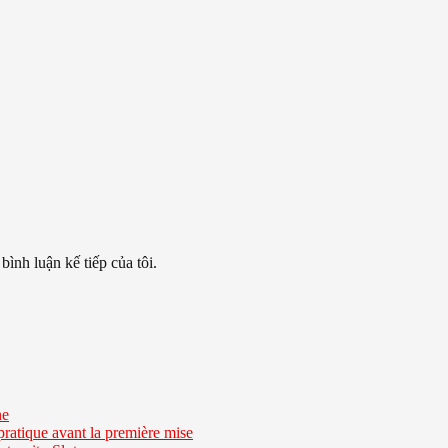
bình luận kế tiếp của tôi.
ne
ratique avant la première mise