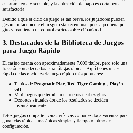
es prominente y sensible, y la animación de pago es corta pero
satisfactoria.
Debido a que el ciclo de juego es tan breve, los jugadores pueden
gestionar fácilmente el riesgo: establecen una apuesta pequeña por
giro y mantienen un control estricto sobre el bankroll.
3. Destacados de la Biblioteca de Juegos
para Juego Rápido
El casino cuenta con aproximadamente 7,000 títulos, pero solo una
fracción son adecuados para ráfagas rápidas. Aquí tienes una vista
rápida de las opciones de juego rápido más populares:
Títulos de
Pragmatic Play
,
Red Tiger Gaming
y
Play’n
GO
.
Mini juegos que terminan en menos de diez giros.
Deportes virtuales donde los resultados se deciden
instantáneamente.
Estos juegos comparten características comunes: baja varianza para
ganancias rápidas, mecánicas simples y tiempo mínimo de
configuración.