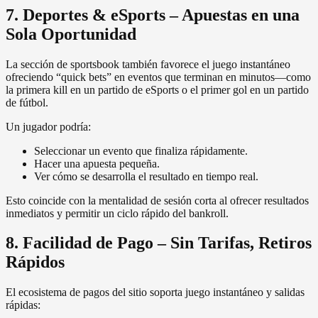
7. Deportes & eSports – Apuestas en una
Sola Oportunidad
La sección de sportsbook también favorece el juego instantáneo
ofreciendo “quick bets” en eventos que terminan en minutos—como
la primera kill en un partido de eSports o el primer gol en un partido
de fútbol.
Un jugador podría:
Seleccionar un evento que finaliza rápidamente.
Hacer una apuesta pequeña.
Ver cómo se desarrolla el resultado en tiempo real.
Esto coincide con la mentalidad de sesión corta al ofrecer resultados
inmediatos y permitir un ciclo rápido del bankroll.
8. Facilidad de Pago – Sin Tarifas, Retiros
Rápidos
El ecosistema de pagos del sitio soporta juego instantáneo y salidas
rápidas: