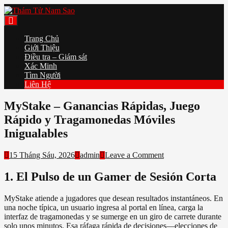
Skip
to
Thám Tử Nam Sao
Chuyên Nghiệp – Bảo Mật – Uy Tín
content
Trang Chủ
Giới Thiệu
Điều tra – Giám sát
Xác Minh
Tìm Người
Liên Hệ
MyStake – Ganancias Rápidas, Juego
Rápido y Tragamonedas Móviles
Inigualables
on
15 Tháng Sáu, 2026
admin
Leave a Comment
MyStake
–
1. El Pulso de un Gamer de Sesión Corta
Ganancias
Rápidas,
MyStake atiende a jugadores que desean resultados instantáneos. En
Juego
una noche típica, un usuario ingresa al portal en línea, carga la
Rápido
interfaz de tragamonedas y se sumerge en un giro de carrete durante
y
solo unos minutos. Esa ráfaga rápida de decisiones—elecciones de
Tragamonedas