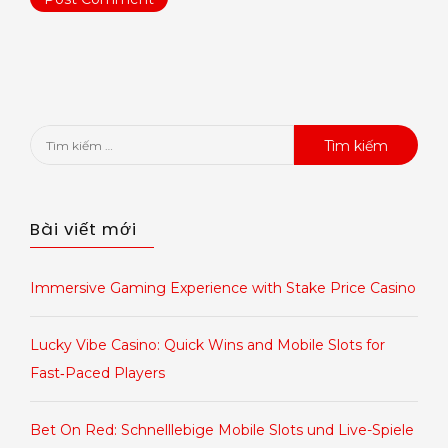
Tìm
kiếm
cho:
Bài viết mới
Immersive Gaming Experience with Stake Price Casino
Lucky Vibe Casino: Quick Wins and Mobile Slots for
Fast‑Paced Players
Bet On Red: Schnelllebige Mobile Slots und Live-Spiele