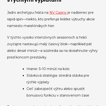
Jadro archetypu hráča na
NV Casino
je nadšenec pre
rapid‑spin—niekto, kto preferuje krátke výbuchy akcie
namiesto maratónskych hier.
V týchto vysoko intenzívnych sessionoch si hráči
zvyčajne nastavujú malý časový blok—napríklad päť
alebo desať minút—a sústredia sa na dosiahnutie výhry
pred koncom prestávky.
Hranie: 5–10 minút na kolo
Stávková stratégia: stredná stávka pre
rýchle výplaty
Cieľ: zabezpečiť výhru alebo spustiť
bonusovú funkciu v stanovenom čase