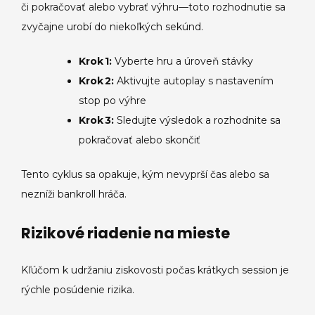
či pokračovať alebo vybrať výhru—toto rozhodnutie sa
zvyčajne urobí do niekoľkých sekúnd.
Krok 1:
Vyberte hru a úroveň stávky
Krok 2:
Aktivujte autoplay s nastavením
stop po výhre
Krok 3:
Sledujte výsledok a rozhodnite sa
pokračovať alebo skončiť
Tento cyklus sa opakuje, kým nevyprší čas alebo sa
nezníži bankroll hráča.
Rizikové riadenie na mieste
Kľúčom k udržaniu ziskovosti počas krátkych session je
rýchle posúdenie rizika.