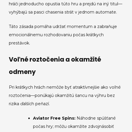
hráči jednoducho opustia túto hru a prejdú na iný titul—
vyhýbajú sa pasci chasenia strát v jednom automate.
Táto zásada pomáha udržať momentum a zabraňuje
emocionálnemu rozhodovaniu počas krátkych
prestávok.
Voľné roztočenia a okamžité
odmeny
Pri krátkych hrách nemôže byť atraktívnejšie ako voľné
roztočenia—ponúkajú okamžitú šancu na výhru bez
rizika ďalších peňazí.
Aviator Free Spins:
Náhodne spúšťané
počas hry; môžu okamžite zdvojnásobiť