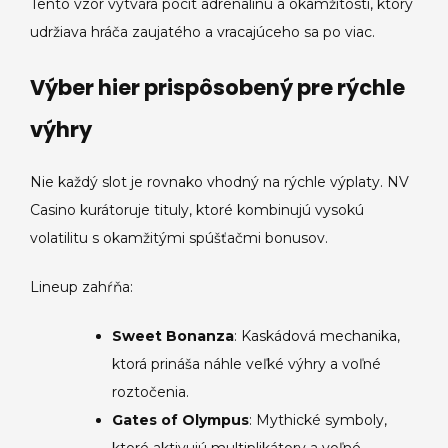
Tento vzor vytvára pocit adrenalínu a okamžitosti, ktorý
udržiava hráča zaujatého a vracajúceho sa po viac.
Výber hier prispôsobený pre rýchle
výhry
Nie každý slot je rovnako vhodný na rýchle výplaty. NV
Casino kurátoruje tituly, ktoré kombinujú vysokú
volatilitu s okamžitými spúšťačmi bonusov.
Lineup zahŕňa:
Sweet Bonanza
: Kaskádová mechanika,
ktorá prináša náhle veľké výhry a voľné
roztočenia.
Gates of Olympus
: Mythické symboly,