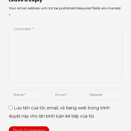
Your email address will not be published.Required fields are marked
*
Comment
*
Name
Email
Website
*
*
Lưu tên của tôi, email, và trang web trong trình
duyệt này cho lần bình luận kế tiếp của tôi.