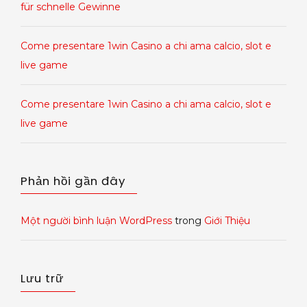
für schnelle Gewinne
Come presentare 1win Casino a chi ama calcio, slot e
live game
Come presentare 1win Casino a chi ama calcio, slot e
live game
Phản hồi gần đây
Một người bình luận WordPress
trong
Giới Thiệu
Lưu trữ