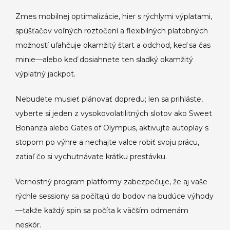
Zmes mobilnej optimalizácie, hier s rýchlymi výplatami,
spúšťačov voľných roztočení a flexibilných platobných
možností uľahčuje okamžitý štart a odchod, keď sa čas
minie—alebo keď dosiahnete ten sladký okamžitý
výplatný jackpot.
Nebudete musieť plánovať dopredu; len sa prihláste,
vyberte si jeden z vysokovolatilitných slotov ako Sweet
Bonanza alebo Gates of Olympus, aktivujte autoplay s
stopom po výhre a nechajte valce robiť svoju prácu,
zatiaľ čo si vychutnávate krátku prestávku.
Vernostný program platformy zabezpečuje, že aj vaše
rýchle sessiony sa počítajú do bodov na budúce výhody
—takže každý spin sa počíta k väčším odmenám
neskôr.