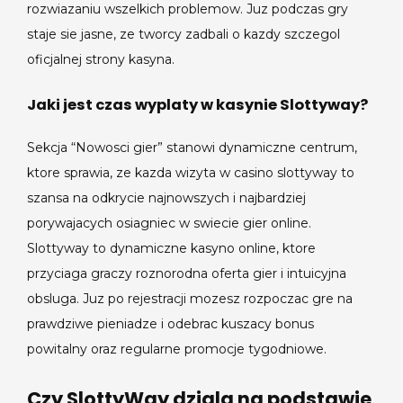
rozwiazaniu wszelkich problemow. Juz podczas gry
staje sie jasne, ze tworcy zadbali o kazdy szczegol
oficjalnej strony kasyna.
Jaki jest czas wyplaty w kasynie Slottyway?
Sekcja “Nowosci gier” stanowi dynamiczne centrum,
ktore sprawia, ze kazda wizyta w casino slottyway to
szansa na odkrycie najnowszych i najbardziej
porywajacych osiagniec w swiecie gier online.
Slottyway to dynamiczne kasyno online, ktore
przyciaga graczy roznorodna oferta gier i intuicyjna
obsluga. Juz po rejestracji mozesz rozpoczac gre na
prawdziwe pieniadze i odebrac kuszacy bonus
powitalny oraz regularne promocje tygodniowe.
Czy SlottyWay dziala na podstawie