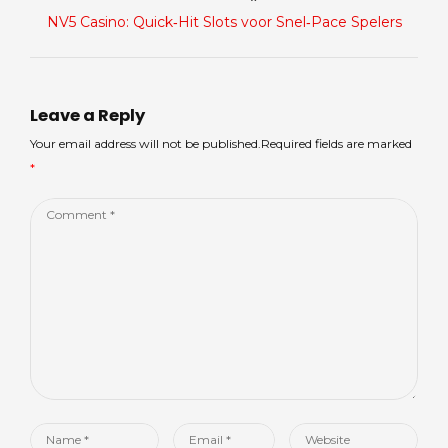
bài
Next
NV5 Casino: Quick‑Hit Slots voor Snel‑Pace Spelers
post:
viết
Leave a Reply
Your email address will not be published.Required fields are marked
*
Comment
*
Name
Email
Website