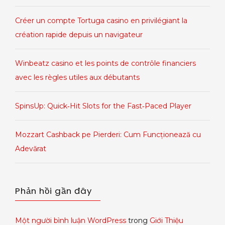
Créer un compte Tortuga casino en privilégiant la
création rapide depuis un navigateur
Winbeatz casino et les points de contrôle financiers
avec les règles utiles aux débutants
SpinsUp: Quick‑Hit Slots for the Fast‑Paced Player
Mozzart Cashback pe Pierderi: Cum Funcționează cu
Adevărat
Phản hồi gần đây
Một người bình luận WordPress
trong
Giới Thiệu