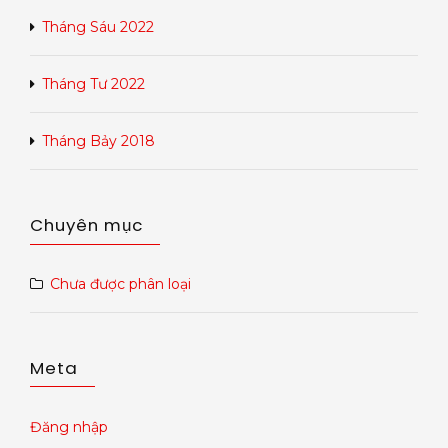
Tháng Sáu 2022
Tháng Tư 2022
Tháng Bảy 2018
Chuyên mục
Chưa được phân loại
Meta
Đăng nhập