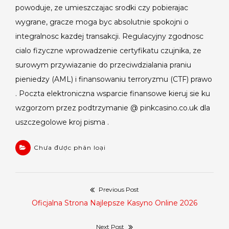
powoduje, ze umieszczajac srodki czy pobierajac
wygrane, gracze moga byc absolutnie spokojni o
integralnosc kazdej transakcji. Regulacyjny zgodnosc
cialo fizyczne wprowadzenie certyfikatu czujnika, ze
surowym przywiazanie do przeciwdzialania praniu
pieniedzy (AML) i finansowaniu terroryzmu (CTF) prawo
. Poczta elektroniczna wsparcie finansowe kieruj sie ku
wzgorzom przez podtrzymanie @ pinkcasino.co.uk dla
uszczegolowe kroj pisma .
Chưa được phân loại
Previous Post
Điều
Previous
Oficjalna Strona Najlepsze Kasyno Online 2026
hướng
post:
Next Post