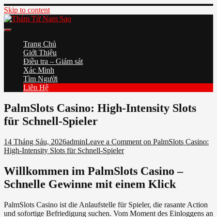
Skip to content
Thám Tử Nam Sao
Chuyên Nghiệp – Bảo Mật – Uy Tín
Trang Chủ
Giới Thiệu
Điều tra – Giám sát
Xác Minh
Tìm Người
Liên Hệ
PalmSlots Casino: High‑Intensity Slots
für Schnell‑Spieler
14 Tháng Sáu, 2026
admin
Leave a Comment
on PalmSlots Casino:
High‑Intensity Slots für Schnell‑Spieler
Willkommen im PalmSlots Casino –
Schnelle Gewinne mit einem Klick
PalmSlots Casino ist die Anlaufstelle für Spieler, die rasante Action
und sofortige Befriedigung suchen. Vom Moment des Einloggens an