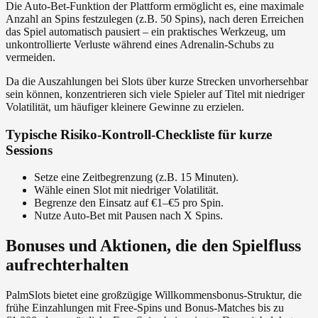
Die Auto‑Bet‑Funktion der Plattform ermöglicht es, eine maximale
Anzahl an Spins festzulegen (z.B. 50 Spins), nach deren Erreichen
das Spiel automatisch pausiert – ein praktisches Werkzeug, um
unkontrollierte Verluste während eines Adrenalin‑Schubs zu
vermeiden.
Da die Auszahlungen bei Slots über kurze Strecken unvorhersehbar
sein können, konzentrieren sich viele Spieler auf Titel mit niedriger
Volatilität, um häufiger kleinere Gewinne zu erzielen.
Typische Risiko‑Kontroll‑Checkliste für kurze
Sessions
Setze eine Zeitbegrenzung (z.B. 15 Minuten).
Wähle einen Slot mit niedriger Volatilität.
Begrenze den Einsatz auf €1–€5 pro Spin.
Nutze Auto‑Bet mit Pausen nach X Spins.
Bonuses und Aktionen, die den Spielfluss
aufrechterhalten
PalmSlots bietet eine großzügige Willkommensbonus‑Struktur, die
frühe Einzahlungen mit Free‑Spins und Bonus‑Matches bis zu