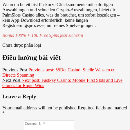
Wenn du bereit bist für kurze Glücksmomente mit sofortigen
Auszahlungen und schnellen Crypto‑Auszahlungen, bietet dir
PalmSlots Casino alles, was du brauchst, um sofort loszulegen –
kein App-Download erforderlich, keine langen
Registrierungsprozesse, nur reines Spielvergnügen.
Bonus 100% + 100 Free Spins jetzt sichern!
Chưa được phân loại
Điều hướng bài viết
Previous Post
Previous post:
55Bet Casino: Snelle Winsten en
Directe Spanning
Next Post
Next post:
FastPay Casino: Mobile‑First Slots and Live
Games for Rapid Wins
Leave a Reply
Your email address will not be published.Required fields are marked
*