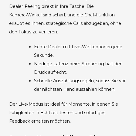
Dealer‑Feeling direkt in Ihre Tasche. Die
Kamera‑Winkel sind scharf, und die Chat‑Funktion
erlaubt es Ihnen, strategische Calls abzugeben, ohne
den Fokus zu verlieren.
Echte Dealer mit Live‑Wettoptionen jede
Sekunde.
Niedrige Latenz beim Streaming hält den
Druck aufrecht.
Schnelle Auszahlungsregeln, sodass Sie vor
der nächsten Hand auszahlen können.
Der Live‑Modus ist ideal für Momente, in denen Sie
Fähigkeiten in Echtzeit testen und sofortiges
Feedback erhalten möchten.