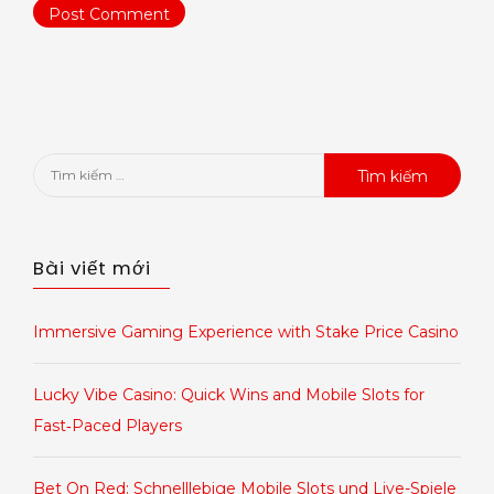
Tìm
kiếm
cho:
Bài viết mới
Immersive Gaming Experience with Stake Price Casino
Lucky Vibe Casino: Quick Wins and Mobile Slots for
Fast‑Paced Players
Bet On Red: Schnelllebige Mobile Slots und Live-Spiele