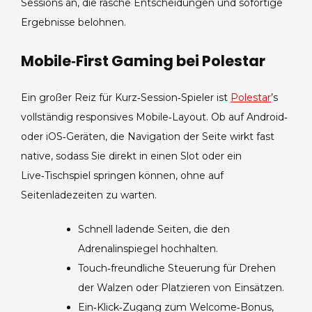
Sessions an, die rasche Entscheidungen und sofortige
den
Ergebnisse belohnen.
modernen
Spieler
Mobile‑First Gaming bei Polestar
Ein großer Reiz für Kurz‑Session‑Spieler ist
Polestar
’s
vollständig responsives Mobile‑Layout. Ob auf Android‑
oder iOS‑Geräten, die Navigation der Seite wirkt fast
native, sodass Sie direkt in einen Slot oder ein
Live‑Tischspiel springen können, ohne auf
Seitenladezeiten zu warten.
Schnell ladende Seiten, die den
Adrenalinspiegel hochhalten.
Touch‑freundliche Steuerung für Drehen
der Walzen oder Platzieren von Einsätzen.
Ein‑Klick‑Zugang zum Welcome‑Bonus,