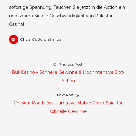
sofortige Spannung. Tauchen Sie jetzt in die Action ein
und spüren Sie die Geschwindigkeit von Polestar
Casino!
Chưa được phân loại
Previous Post
Điều
Previous
Bull Casino – Schnelle Gewinne & Hochintensive Slot-
hướng
post:
Action
bài
Next Post
Next
Chicken Road: Das ultimative Mobile Crash-Spiel für
viết
post:
schnelle Gewinne