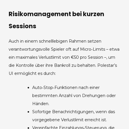
Risikomanagement bei kurzen
Sessions
Auch in einem schnelllebigen Rahmen setzen
verantwortungsvolle Spieler oft auf Micro‑Limits – etwa
ein maximales Verlustlimit von €50 pro Session –, um
die Kontrolle über ihre Bankroll zu behalten. Polestar’s
UI ermöglicht es durch:
Auto‑Stop‑Funktionen nach einer
bestimmten Anzahl von Drehungen oder
Händen.
Sofortige Benachrichtigungen, wenn das
vorgegebene Verlustlimit erreicht ist.
Vereinfachte Einzahlungs‑Steuerung, die