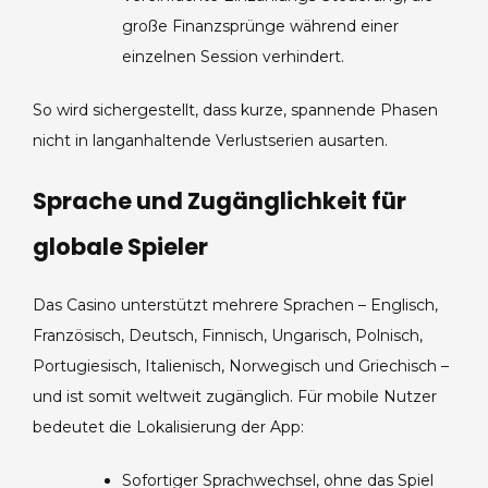
große Finanzsprünge während einer
einzelnen Session verhindert.
So wird sichergestellt, dass kurze, spannende Phasen
nicht in langanhaltende Verlustserien ausarten.
Sprache und Zugänglichkeit für
globale Spieler
Das Casino unterstützt mehrere Sprachen – Englisch,
Französisch, Deutsch, Finnisch, Ungarisch, Polnisch,
Portugiesisch, Italienisch, Norwegisch und Griechisch –
und ist somit weltweit zugänglich. Für mobile Nutzer
bedeutet die Lokalisierung der App:
Sofortiger Sprachwechsel, ohne das Spiel