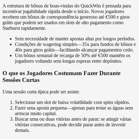
A estrutura de bônus de boas-vindas do QuickWin é pensada para
incentivar jogabilidade rápida desde o início. Novos jogadores
recebem um bônus de correspondência generoso até €500 e giros
grátis que podem ser usados em slots de alto pagamento como
Starburst rapidamente.
Sem necessidade de manter apostas altas por longos períodos.
Condições de wagering simples—35x para fundos de bônus e
40x para giros grátis—facilitando alcançar pagamentos cedo.
Um bônus semanal de recarga de 50% até €500 mantém os
jogadores voltando sem longas esperas entre depósitos.
O que os Jogadores Costumam Fazer Durante
Sessões Curtas
Uma sessão curta típica pode ser assim:
Selecionar um slot de baixa volatilidade com spins rápidos.
Fazer uma aposta pequena—apenas para testar as águas sem
arriscar muito capital.
Buscar uma ou duas vitórias antes de parar; se atingir várias
vitórias consecutivas, pode decidir parar antes de investir
demais.