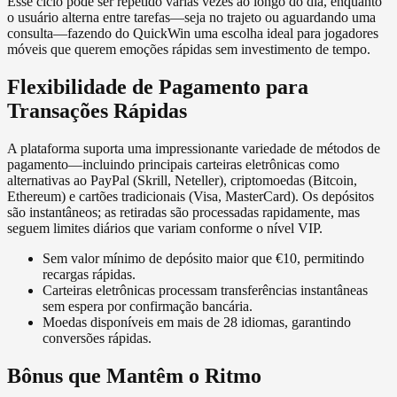
Esse ciclo pode ser repetido várias vezes ao longo do dia, enquanto
o usuário alterna entre tarefas—seja no trajeto ou aguardando uma
consulta—fazendo do QuickWin uma escolha ideal para jogadores
móveis que querem emoções rápidas sem investimento de tempo.
Flexibilidade de Pagamento para
Transações Rápidas
A plataforma suporta uma impressionante variedade de métodos de
pagamento—incluindo principais carteiras eletrônicas como
alternativas ao PayPal (Skrill, Neteller), criptomoedas (Bitcoin,
Ethereum) e cartões tradicionais (Visa, MasterCard). Os depósitos
são instantâneos; as retiradas são processadas rapidamente, mas
seguem limites diários que variam conforme o nível VIP.
Sem valor mínimo de depósito maior que €10, permitindo
recargas rápidas.
Carteiras eletrônicas processam transferências instantâneas
sem espera por confirmação bancária.
Moedas disponíveis em mais de 28 idiomas, garantindo
conversões rápidas.
Bônus que Mantêm o Ritmo