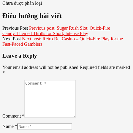
Chưa được phân loại
Điều hướng bài viết
Previous Post
Previous post:
Sugar Rush Slot: Quick‑Fire
Candy‑Themed Thrills for Short, Intense Play
Next Post
Next post:
Retro Bet Casino – Quick‑Fire Play for the
Fast‑Paced Gamblers
Leave a Reply
Your email address will not be published.Required fields are marked
*
Comment *
Name *