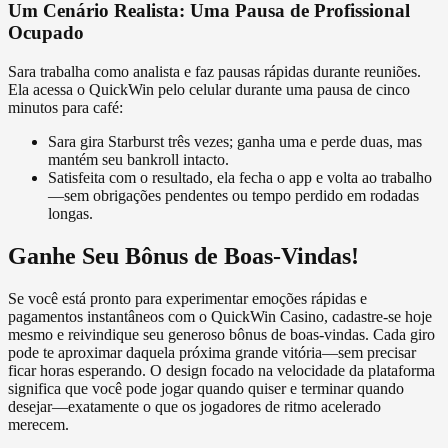
Um Cenário Realista: Uma Pausa de Profissional
Ocupado
Sara trabalha como analista e faz pausas rápidas durante reuniões.
Ela acessa o QuickWin pelo celular durante uma pausa de cinco
minutos para café:
Sara gira Starburst três vezes; ganha uma e perde duas, mas
mantém seu bankroll intacto.
Satisfeita com o resultado, ela fecha o app e volta ao trabalho
—sem obrigações pendentes ou tempo perdido em rodadas
longas.
Ganhe Seu Bônus de Boas-Vindas!
Se você está pronto para experimentar emoções rápidas e
pagamentos instantâneos com o QuickWin Casino, cadastre-se hoje
mesmo e reivindique seu generoso bônus de boas-vindas. Cada giro
pode te aproximar daquela próxima grande vitória—sem precisar
ficar horas esperando. O design focado na velocidade da plataforma
significa que você pode jogar quando quiser e terminar quando
desejar—exatamente o que os jogadores de ritmo acelerado
merecem.