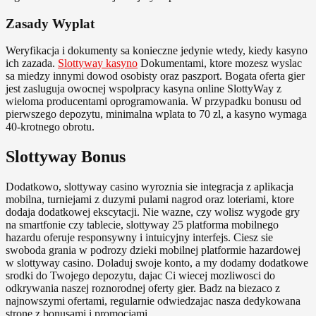
Zasady Wyplat
Weryfikacja i dokumenty sa konieczne jedynie wtedy, kiedy kasyno
ich zazada.
Slottyway kasyno
Dokumentami, ktore mozesz wyslac
sa miedzy innymi dowod osobisty oraz paszport. Bogata oferta gier
jest zasluguja owocnej wspolpracy kasyna online SlottyWay z
wieloma producentami oprogramowania. W przypadku bonusu od
pierwszego depozytu, minimalna wplata to 70 zl, a kasyno wymaga
40-krotnego obrotu.
Slottyway Bonus
Dodatkowo, slottyway casino wyroznia sie integracja z aplikacja
mobilna, turniejami z duzymi pulami nagrod oraz loteriami, ktore
dodaja dodatkowej ekscytacji. Nie wazne, czy wolisz wygode gry
na smartfonie czy tablecie, slottyway 25 platforma mobilnego
hazardu oferuje responsywny i intuicyjny interfejs. Ciesz sie
swoboda grania w podrozy dzieki mobilnej platformie hazardowej
w slottyway casino. Doladuj swoje konto, a my dodamy dodatkowe
srodki do Twojego depozytu, dajac Ci wiecej mozliwosci do
odkrywania naszej roznorodnej oferty gier. Badz na biezaco z
najnowszymi ofertami, regularnie odwiedzajac nasza dedykowana
strone z bonusami i promocjami.