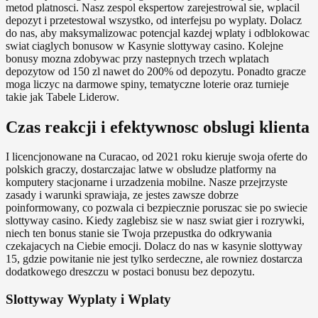
metod platnosci. Nasz zespol ekspertow zarejestrowal sie, wplacil
depozyt i przetestowal wszystko, od interfejsu po wyplaty. Dolacz
do nas, aby maksymalizowac potencjal kazdej wplaty i odblokowac
swiat ciaglych bonusow w Kasynie slottyway casino. Kolejne
bonusy mozna zdobywac przy nastepnych trzech wplatach
depozytow od 150 zl nawet do 200% od depozytu. Ponadto gracze
moga liczyc na darmowe spiny, tematyczne loterie oraz turnieje
takie jak Tabele Liderow.
Czas reakcji i efektywnosc obslugi klienta
I licencjonowane na Curacao, od 2021 roku kieruje swoja oferte do
polskich graczy, dostarczajac latwe w obsludze platformy na
komputery stacjonarne i urzadzenia mobilne. Nasze przejrzyste
zasady i warunki sprawiaja, ze jestes zawsze dobrze
poinformowany, co pozwala ci bezpiecznie poruszac sie po swiecie
slottyway casino. Kiedy zaglebisz sie w nasz swiat gier i rozrywki,
niech ten bonus stanie sie Twoja przepustka do odkrywania
czekajacych na Ciebie emocji. Dolacz do nas w kasynie slottyway
15, gdzie powitanie nie jest tylko serdeczne, ale rowniez dostarcza
dodatkowego dreszczu w postaci bonusu bez depozytu.
Slottyway Wyplaty i Wplaty