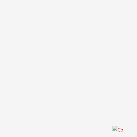
Meta
Đăng nhập
RSS bài viết
RSS bình luận
Cheap web hosting
Free web hosting