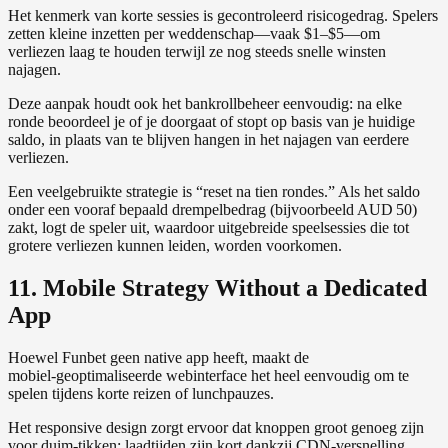
Het kenmerk van korte sessies is gecontroleerd risicogedrag. Spelers
zetten kleine inzetten per weddenschap—vaak $1–$5—om
verliezen laag te houden terwijl ze nog steeds snelle winsten
najagen.
Deze aanpak houdt ook het bankrollbeheer eenvoudig: na elke
ronde beoordeel je of je doorgaat of stopt op basis van je huidige
saldo, in plaats van te blijven hangen in het najagen van eerdere
verliezen.
Een veelgebruikte strategie is “reset na tien rondes.” Als het saldo
onder een vooraf bepaald drempelbedrag (bijvoorbeeld AUD 50)
zakt, logt de speler uit, waardoor uitgebreide speelsessies die tot
grotere verliezen kunnen leiden, worden voorkomen.
11. Mobile Strategy Without a Dedicated
App
Hoewel Funbet geen native app heeft, maakt de
mobiel‑geoptimaliseerde webinterface het heel eenvoudig om te
spelen tijdens korte reizen of lunchpauzes.
Het responsive design zorgt ervoor dat knoppen groot genoeg zijn
voor duim‑tikken; laadtijden zijn kort dankzij CDN‑versnelling.