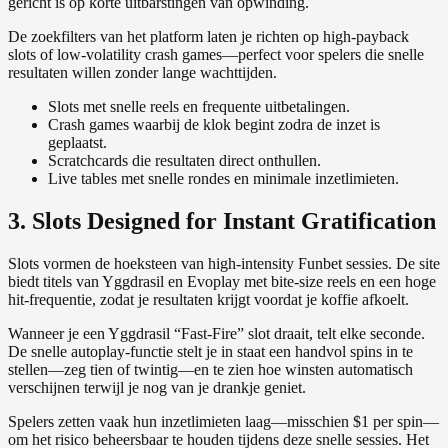
gericht is op korte uitbarstingen van opwinding.
De zoekfilters van het platform laten je richten op high‑payback
slots of low‑volatility crash games—perfect voor spelers die snelle
resultaten willen zonder lange wachttijden.
Slots met snelle reels en frequente uitbetalingen.
Crash games waarbij de klok begint zodra de inzet is
geplaatst.
Scratchcards die resultaten direct onthullen.
Live tables met snelle rondes en minimale inzetlimieten.
3. Slots Designed for Instant Gratification
Slots vormen de hoeksteen van high‑intensity Funbet sessies. De site
biedt titels van Yggdrasil en Evoplay met bite‑size reels en een hoge
hit‑frequentie, zodat je resultaten krijgt voordat je koffie afkoelt.
Wanneer je een Yggdrasil “Fast‑Fire” slot draait, telt elke seconde.
De snelle autoplay‑functie stelt je in staat een handvol spins in te
stellen—zeg tien of twintig—en te zien hoe winsten automatisch
verschijnen terwijl je nog van je drankje geniet.
Spelers zetten vaak hun inzetlimieten laag—misschien $1 per spin—
om het risico beheersbaar te houden tijdens deze snelle sessies. Het