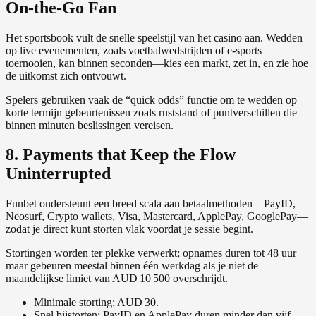
On‑the‑Go Fan
Het sportsbook vult de snelle speelstijl van het casino aan. Wedden
op live evenementen, zoals voetbalwedstrijden of e‑sports
toernooien, kan binnen seconden—kies een markt, zet in, en zie hoe
de uitkomst zich ontvouwt.
Spelers gebruiken vaak de “quick odds” functie om te wedden op
korte termijn gebeurtenissen zoals ruststand of puntverschillen die
binnen minuten beslissingen vereisen.
8. Payments that Keep the Flow
Uninterrupted
Funbet ondersteunt een breed scala aan betaalmethoden—PayID,
Neosurf, Crypto wallets, Visa, Mastercard, ApplePay, GooglePay—
zodat je direct kunt storten vlak voordat je sessie begint.
Stortingen worden ter plekke verwerkt; opnames duren tot 48 uur
maar gebeuren meestal binnen één werkdag als je niet de
maandelijkse limiet van AUD 10 500 overschrijdt.
Minimale storting: AUD 30.
Snel bijstorten: PayID en ApplePay duren minder dan vijf