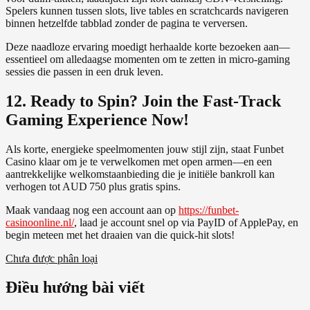
Spelers kunnen tussen slots, live tables en scratchcards navigeren
binnen hetzelfde tabblad zonder de pagina te verversen.
Deze naadloze ervaring moedigt herhaalde korte bezoeken aan—
essentieel om alledaagse momenten om te zetten in micro‑gaming
sessies die passen in een druk leven.
12. Ready to Spin? Join the Fast‑Track
Gaming Experience Now!
Als korte, energieke speelmomenten jouw stijl zijn, staat Funbet
Casino klaar om je te verwelkomen met open armen—en een
aantrekkelijke welkomstaanbieding die je initiële bankroll kan
verhogen tot AUD 750 plus gratis spins.
Maak vandaag nog een account aan op
https://funbet-
casinoonline.nl/
, laad je account snel op via PayID of ApplePay, en
begin meteen met het draaien van die quick‑hit slots!
Chưa được phân loại
Điều hướng bài viết